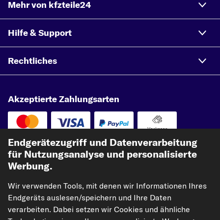
Mehr von kfzteile24
Hilfe & Support
Rechtliches
Akzeptierte Zahlungsarten
Vorkasse
Endgerätezugriff und Datenverarbeitung
Unsere Versandpartner
für Nutzungsanalyse und personalisierte
Werbung.
Wir verwenden Tools, mit denen wir Informationen Ihres
Endgeräts auslesen/speichern und Ihre Daten
verarbeiten. Dabei setzen wir Cookies und ähnliche