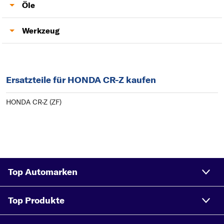
Domlager
Öle
Motoröl
Werkzeug
Lambdasonde
Ersatzteile für HONDA CR-Z kaufen
HONDA CR-Z (ZF)
Top Automarken
Top Produkte