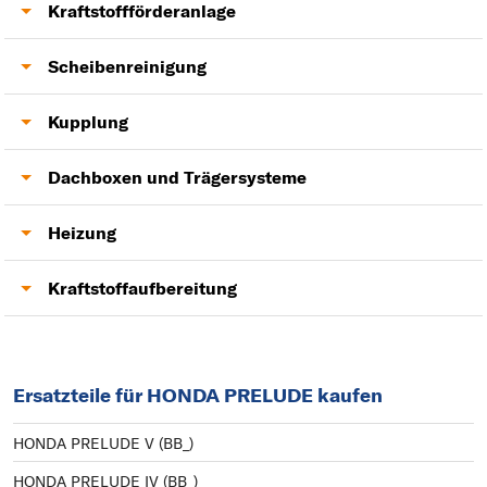
Motoröl
Kraftstoffförderanlage
Kraftstoffpumpe
Scheibenreinigung
Scheibenwischer
Kupplung
Kupplung
Dachboxen und Trägersysteme
Anhängerkupplung
Heizung
Gebläsemotor
Kraftstoffaufbereitung
Luftmassenmesser
Ersatzteile für HONDA PRELUDE kaufen
HONDA PRELUDE V (BB_)
HONDA PRELUDE IV (BB_)