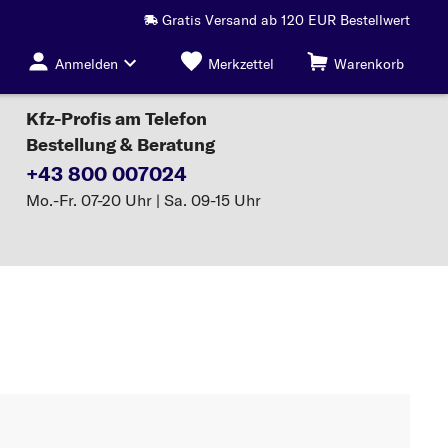
Gratis Versand ab 120 EUR Bestellwert
Anmelden
Merkzettel
Warenkorb
Kfz-Profis am Telefon
Bestellung & Beratung
+43 800 007024
Mo.-Fr. 07-20 Uhr | Sa. 09-15 Uhr
Bremsbacken