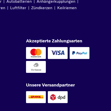
r
|
Autobatterien
|
Anhängerkupplungen
|
ren
|
Luftfilter
|
Zündkerzen
|
Keilriemen
Akzeptierte Zahlungsarten
Vorkasse
Unsere Versandpartner