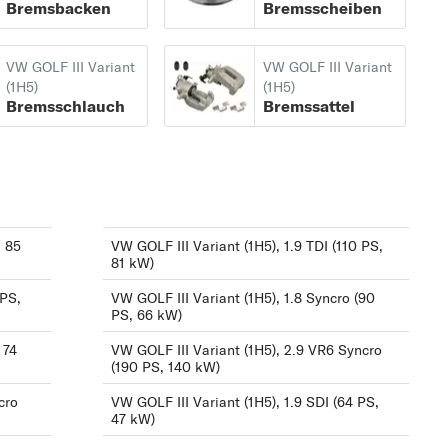
Bremsbacken
Bremsscheiben
1.9 SDI (64 PS, 47 kW)
1.9 TD (75 PS, 55 kW)
VW GOLF III Variant
VW GOLF III Variant
1.9 TDI (90 PS, 66 kW)
(1H5)
(1H5)
Bremsschlauch
Bremssattel
1.9 TDI (110 PS, 81 kW)
)
1.9 TDI Syncro (90 PS,
66 kW)
2.0 (115 PS, 85 kW)
2.0 Syncro (115 PS, 85
, 85
VW GOLF III Variant (1H5), 1.9 TDI (110 PS,
81 kW)
kW)
 PS,
VW GOLF III Variant (1H5), 1.8 Syncro (90
2.9 VR6 Syncro (190
PS, 66 kW)
PS, 140 kW)
 74
VW GOLF III Variant (1H5), 2.9 VR6 Syncro
(190 PS, 140 kW)
)
cro
VW GOLF III Variant (1H5), 1.9 SDI (64 PS,
47 kW)