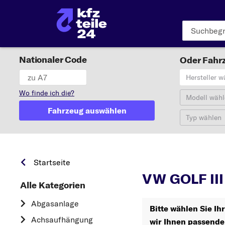
Nationaler Code
Oder Fahrz
Hersteller w
Wo finde ich die?
Modell wähl
Fahrzeug auswählen
Typ wählen
Startseite
VW GOLF III
Alle Kategorien
Abgasanlage
Bitte wählen Sie Ih
Achsaufhängung
wir Ihnen passende