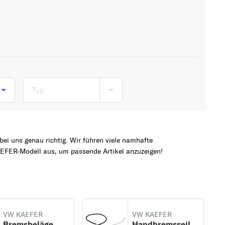
Typ
5)
81
ei uns genau richtig. Wir führen viele namhafte
EFER-Modell aus, um passende Artikel anzuzeigen!
VW KAEFER
VW KAEFER
Bremsbeläge
Handbremsseil