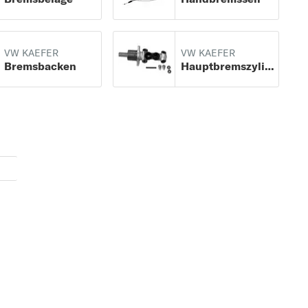
VW KAEFER
VW KAEFER
Bremsbacken
Hauptbremszylinder