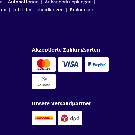
r
|
Autobatterien
|
Anhängerkupplungen
|
ren
|
Luftfilter
|
Zündkerzen
|
Keilriemen
Akzeptierte Zahlungsarten
Vorkasse
Unsere Versandpartner