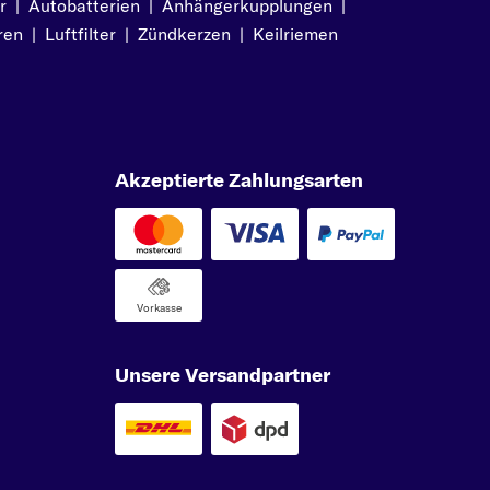
r
|
Autobatterien
|
Anhängerkupplungen
|
ren
|
Luftfilter
|
Zündkerzen
|
Keilriemen
Akzeptierte Zahlungsarten
Vorkasse
Unsere Versandpartner