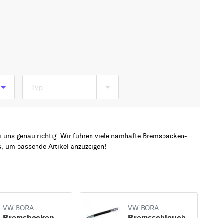
Typ
98
 uns genau richtig. Wir führen viele namhafte Bremsbacken-
b
, um passende Artikel anzuzeigen!
5
VW BORA
VW BORA
Bremsbacken
Bremsschlauch