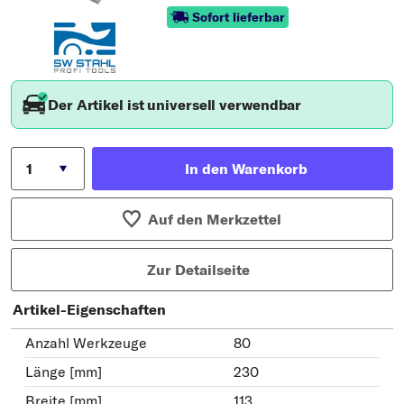
Sofort lieferbar
Der Artikel ist universell verwendbar
In den Warenkorb
Auf den Merkzettel
Zur Detailseite
Artikel-Eigenschaften
Anzahl Werkzeuge
80
Länge [mm]
230
Breite [mm]
113