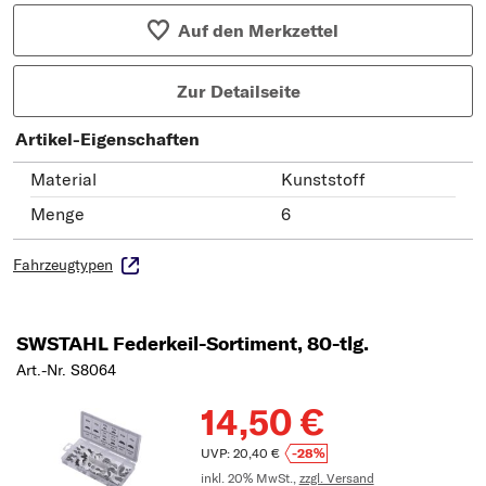
Auf den Merkzettel
Zur Detailseite
Artikel-Eigenschaften
Material
Kunststoff
Menge
6
Fahrzeugtypen
SWSTAHL Federkeil-Sortiment, 80-tlg.
Art.-Nr. S8064
14,50 €
UVP: 20,40 €
-28%
inkl. 20% MwSt.,
zzgl. Versand