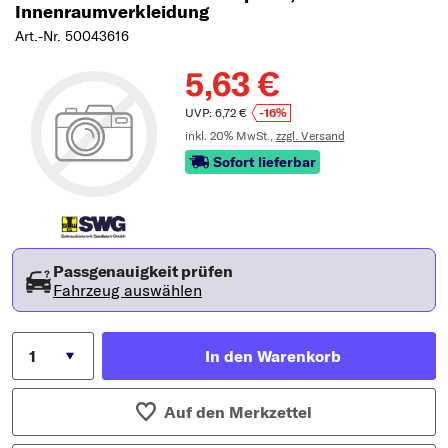
Innenraumverkleidung
Art.-Nr. 50043616
5,63 €
UVP: 6,72 €
-16%
inkl. 20% MwSt.,
zzgl. Versand
Sofort lieferbar
Passgenauigkeit prüfen
Fahrzeug auswählen
In den Warenkorb
Auf den Merkzettel