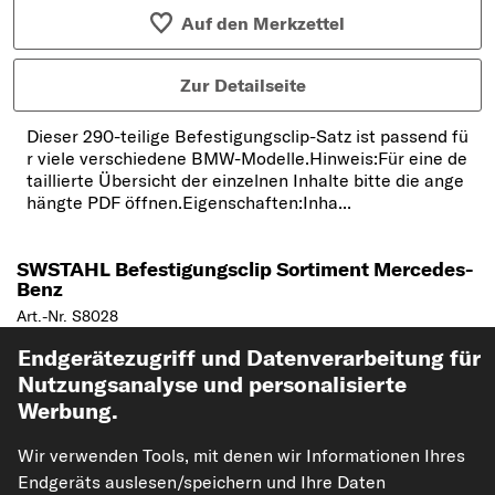
Auf den Merkzettel
Zur Detailseite
Dieser 290-teilige Befestigungsclip-Satz ist passend fü
r viele verschiedene BMW-Modelle.Hinweis:Für eine de
taillierte Übersicht der einzelnen Inhalte bitte die ange
hängte PDF öffnen.Eigenschaften:Inha...
SWSTAHL Befestigungsclip Sortiment Mercedes-
Benz
Art.-Nr. S8028
Endgerätezugriff und Datenverarbeitung für
41,26 €
Nutzungsanalyse und personalisierte
UVP: 88,20 €
-53%
Werbung.
inkl. 20% MwSt.,
zzgl. Versand
Wir verwenden Tools, mit denen wir Informationen Ihres
Sofort lieferbar
Endgeräts auslesen/speichern und Ihre Daten