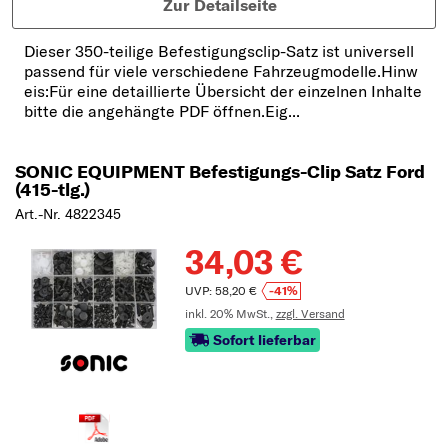
Zur Detailseite
Dieser 350-teilige Befestigungsclip-Satz ist universell
passend für viele verschiedene Fahrzeugmodelle.Hinw
eis:Für eine detaillierte Übersicht der einzelnen Inhalte
bitte die angehängte PDF öffnen.Eig...
SONIC EQUIPMENT Befestigungs-Clip Satz Ford
(415-tlg.)
Art.-Nr. 4822345
34,03 €
UVP: 58,20 €
-41%
inkl. 20% MwSt.,
zzgl. Versand
Sofort lieferbar