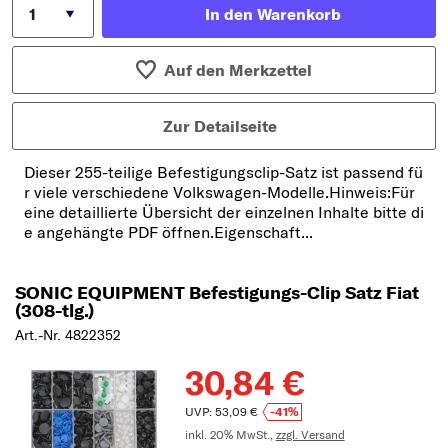
In den Warenkorb
Auf den Merkzettel
Zur Detailseite
Dieser 255-teilige Befestigungsclip-Satz ist passend fü
r viele verschiedene Volkswagen-Modelle.Hinweis:Für
eine detaillierte Übersicht der einzelnen Inhalte bitte di
e angehängte PDF öffnen.Eigenschaft...
SONIC EQUIPMENT Befestigungs-Clip Satz Fiat
(308-tlg.)
Art.-Nr. 4822352
30,84 €
UVP: 53,09 €
-41%
inkl. 20% MwSt.,
zzgl. Versand