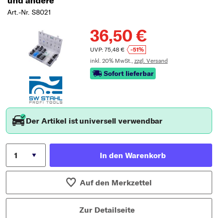
und andere
Art.-Nr. S8021
36,50 €
UVP: 75,48 €
-51%
inkl. 20% MwSt.,
zzgl. Versand
Sofort lieferbar
Der Artikel ist universell verwendbar
In den Warenkorb
Auf den Merkzettel
Zur Detailseite