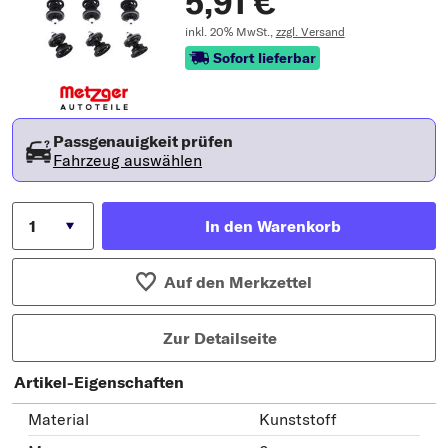
5,91 €
inkl. 20% MwSt.,
zzgl. Versand
Sofort lieferbar
Passgenauigkeit prüfen
Fahrzeug auswählen
In den Warenkorb
Auf den Merkzettel
Zur Detailseite
Artikel-Eigenschaften
Material
Kunststoff