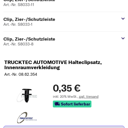
Art.-Nr. S8033-11
Clip, Zier-/Schutzleiste
Art.-Nr. S8033-1
Clip, Zier-/Schutzleiste
Art.-Nr. S8033-8
TRUCKTEC AUTOMOTIVE Halteclipsatz,
Innenraumverkleidung
Art.-Nr. 08.62.354
0,35 €
inkl. 20% MwSt.,
zzgl. Versand
Sofort lieferbar