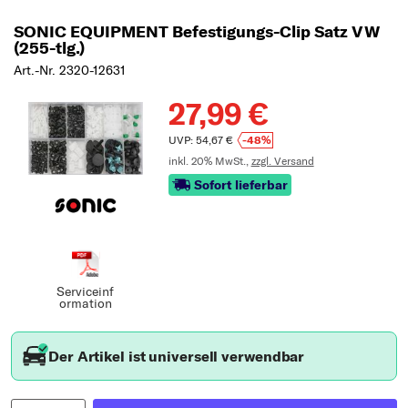
SONIC EQUIPMENT Befestigungs-Clip Satz VW
(255-tlg.)
Art.-Nr. 2320-12631
27,99 €
UVP: 54,67 €
-48%
inkl. 20% MwSt.,
zzgl. Versand
Sofort lieferbar
Serviceinf
ormation
Der Artikel ist universell verwendbar