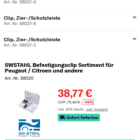
Art.-Nr. S8021-4
Clip, Zier-/Schutzleiste
Art.-Nr. S8021-8
Clip, Zier-/Schutzleiste
Art.-Nr. S8021-3
SWSTAHL Befestigungsclip Sortiment für
Peugeot / Citroen und andere
Art.-Nr. S8020
38,77 €
UVP: 75,48 €
-48%
inkl. 20% MwSt.,
zzgl. Versand
Sofort lieferbar