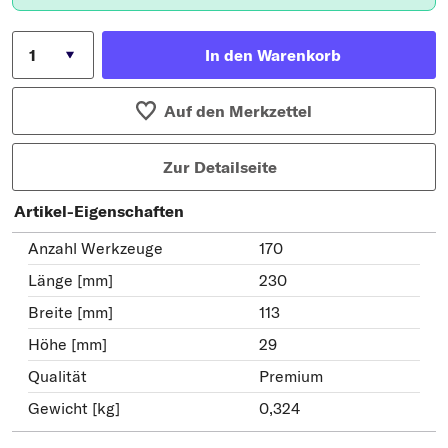
In den Warenkorb
Auf den Merkzettel
Zur Detailseite
Artikel-Eigenschaften
Anzahl Werkzeuge
170
Länge [mm]
230
Breite [mm]
113
Höhe [mm]
29
Qualität
Premium
Gewicht [kg]
0,324