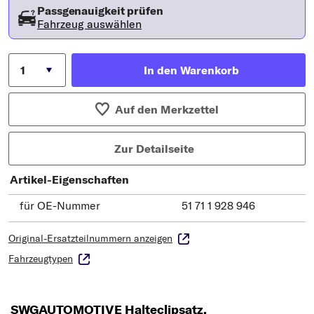
Passgenauigkeit prüfen
Fahrzeug auswählen
In den Warenkorb
Auf den Merkzettel
Zur Detailseite
Artikel-Eigenschaften
für OE-Nummer
51 71 1 928 946
Original-Ersatzteilnummern anzeigen
Fahrzeugtypen
SWGAUTOMOTIVE Halteclipsatz,