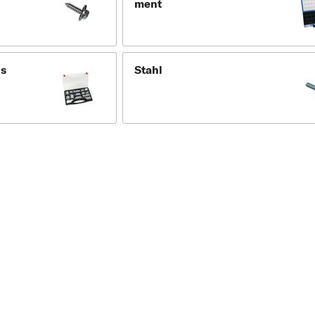
ment
s
Stahl