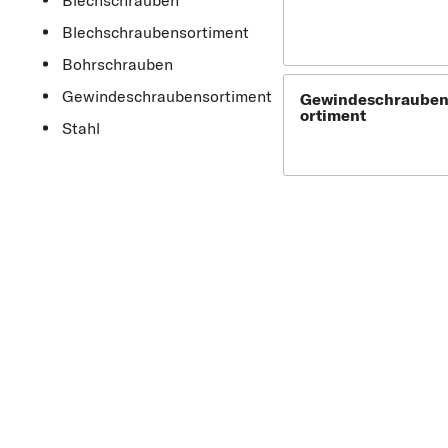
Blechschrauben
Blechschraubensortiment
Bohrschrauben
Gewindeschraubensortiment
Gewindeschrauben
ortiment
Stahl