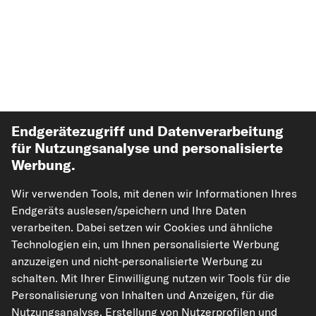
Endgerätezugriff und Datenverarbeitung
für Nutzungsanalyse und personalisierte
Werbung.
Top Automarken
Wir verwenden Tools, mit denen wir Informationen Ihres
Top Produkte
Endgeräts auslesen/speichern und Ihre Daten
verarbeiten. Dabei setzen wir Cookies und ähnliche
Technologien ein, um Ihnen personalisierte Werbung
Mehr von kfzteile24
anzuzeigen und nicht-personalisierte Werbung zu
schalten. Mit Ihrer Einwilligung nutzen wir Tools für die
Hilfe & Support
Personalisierung von Inhalten und Anzeigen, für die
Nutzungsanalyse, Erstellung von Nutzerprofilen und