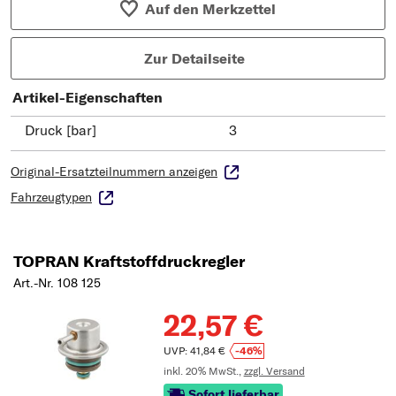
Auf den Merkzettel
Zur Detailseite
Artikel-Eigenschaften
Druck [bar]
3
Original-Ersatzteilnummern anzeigen
Fahrzeugtypen
TOPRAN Kraftstoffdruckregler
Art.-Nr. 108 125
22,57 €
UVP: 41,84 €
-46%
inkl. 20% MwSt.,
zzgl. Versand
Sofort lieferbar