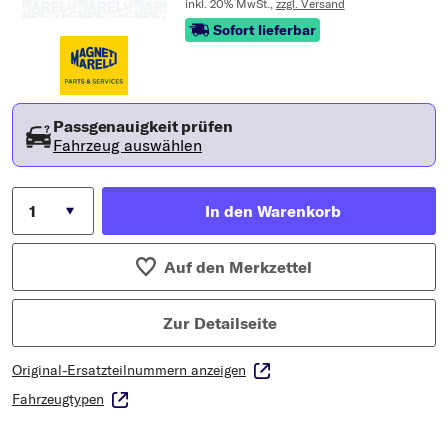
inkl. 20% MwSt.,
zzgl. Versand
Sofort lieferbar
Passgenauigkeit prüfen
Fahrzeug auswählen
In den Warenkorb
Auf den Merkzettel
Zur Detailseite
Original-Ersatzteilnummern anzeigen
Fahrzeugtypen