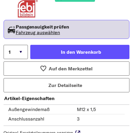
Passgenauigkeit prüfen
Fahrzeug auswählen
In den Warenkorb
Auf den Merkzettel
Zur Detailseite
Artikel-Eigenschaften
Außengewindemaß
M12 x 1,5
Anschlussanzahl
3
Original-Ersatzteilnummern anzeigen