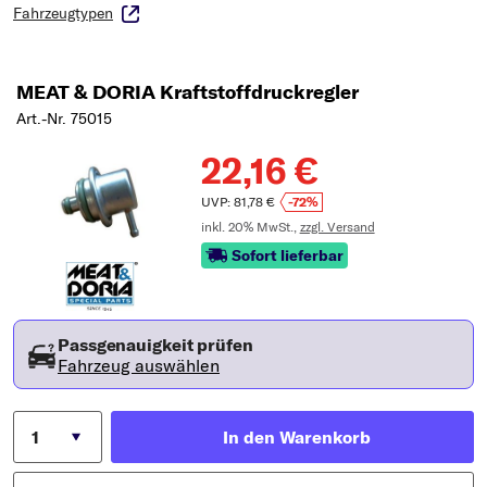
Fahrzeugtypen
MEAT & DORIA Kraftstoffdruckregler
Art.-Nr. 75015
22,16 €
UVP: 81,78 €
-72%
inkl. 20% MwSt.,
zzgl. Versand
Sofort lieferbar
Passgenauigkeit prüfen
Fahrzeug auswählen
In den Warenkorb