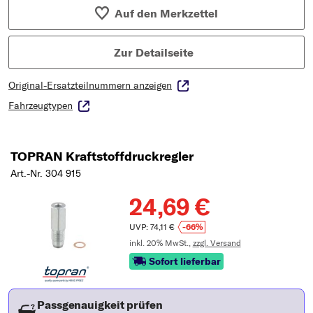
Auf den Merkzettel
Zur Detailseite
Original-Ersatzteilnummern anzeigen
Fahrzeugtypen
TOPRAN Kraftstoffdruckregler
Art.-Nr. 304 915
24,69 €
UVP: 74,11 €
-66%
inkl. 20% MwSt.,
zzgl. Versand
Sofort lieferbar
Passgenauigkeit prüfen