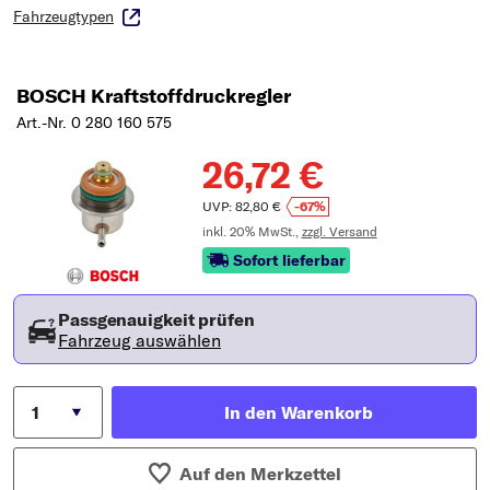
Fahrzeugtypen
BOSCH Kraftstoffdruckregler
Art.-Nr. 0 280 160 575
26,72 €
UVP: 82,80 €
-67%
inkl. 20% MwSt.,
zzgl. Versand
Sofort lieferbar
Passgenauigkeit prüfen
Fahrzeug auswählen
In den Warenkorb
Auf den Merkzettel