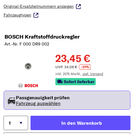
Original-Ersatzteilnummern anzeigen
Fahrzeugtypen
BOSCH Kraftstoffdruckregler
Art.-Nr. F 000 DR9 002
23,45 €
UVP: 34,08 €
-31%
inkl. 20% MwSt.,
zzgl. Versand
Sofort lieferbar
Passgenauigkeit prüfen
Fahrzeug auswählen
In den Warenkorb