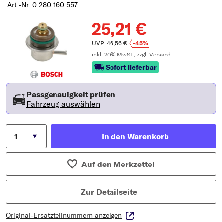
Art.-Nr. 0 280 160 557
25,21 €
UVP: 46,56 €
-45%
inkl. 20% MwSt.,
zzgl. Versand
Sofort lieferbar
Passgenauigkeit prüfen
Fahrzeug auswählen
In den Warenkorb
Auf den Merkzettel
Zur Detailseite
Original-Ersatzteilnummern anzeigen