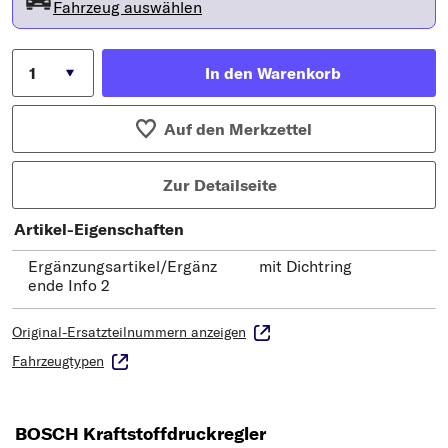
Fahrzeug auswählen
In den Warenkorb
Auf den Merkzettel
Zur Detailseite
Artikel-Eigenschaften
Ergänzungsartikel/Ergänz
mit Dichtring
ende Info 2
Original-Ersatzteilnummern anzeigen
Fahrzeugtypen
BOSCH Kraftstoffdruckregler