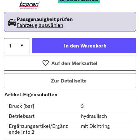
Passgenauigkeit prüfen
Fahrzeug auswählen
In den Warenkorb
Auf den Merkzettel
Zur Detailseite
Artikel-Eigenschaften
Druck [bar]
3
Betriebsart
hydraulisch
Ergänzungsartikel/Ergänz
mit Dichtring
ende Info 2