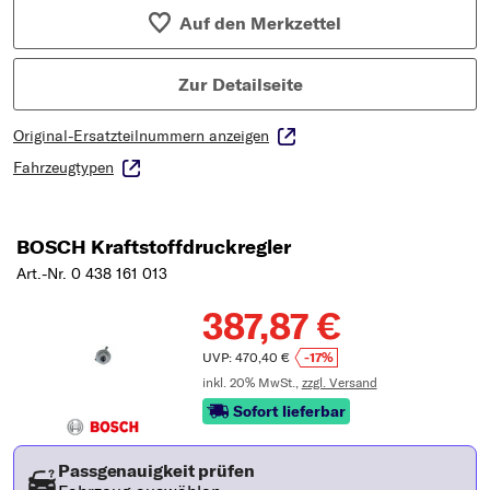
Auf den Merkzettel
Zur Detailseite
Original-Ersatzteilnummern anzeigen
Fahrzeugtypen
BOSCH Kraftstoffdruckregler
Art.-Nr. 0 438 161 013
387,87 €
UVP: 470,40 €
-17%
inkl. 20% MwSt.,
zzgl. Versand
Sofort lieferbar
Passgenauigkeit prüfen