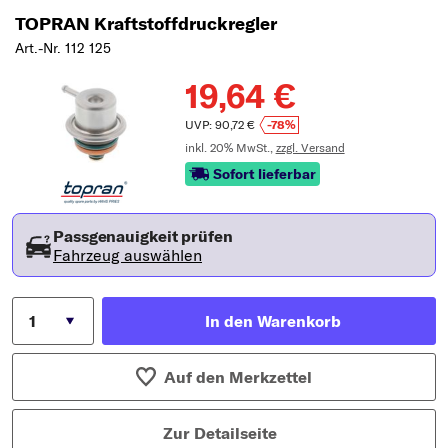
TOPRAN Kraftstoffdruckregler
Art.-Nr. 112 125
19,64 €
UVP: 90,72 €
-78%
inkl. 20% MwSt.,
zzgl. Versand
Sofort lieferbar
Passgenauigkeit prüfen
Fahrzeug auswählen
In den Warenkorb
Auf den Merkzettel
Zur Detailseite