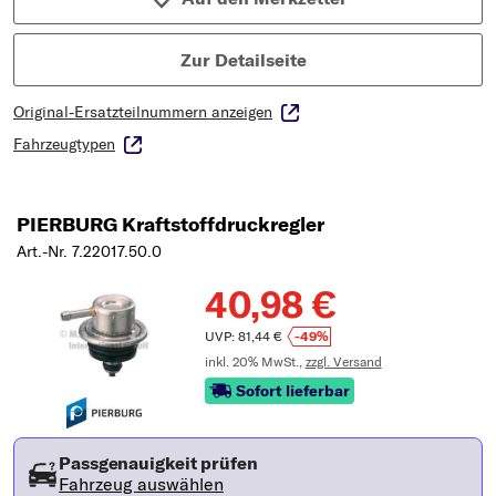
Zur Detailseite
Original-Ersatzteilnummern anzeigen
Fahrzeugtypen
PIERBURG Kraftstoffdruckregler
Art.-Nr. 7.22017.50.0
40,98 €
UVP: 81,44 €
-49%
inkl. 20% MwSt.,
zzgl. Versand
Sofort lieferbar
Passgenauigkeit prüfen
Fahrzeug auswählen