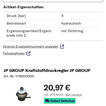
Artikel-Eigenschaften
Druck [bar]
4
Betriebsart
hydraulisch
Ergänzungsartikel/Ergänz
mit Dichtring
ende Info 2
Original-Ersatzteilnummern anzeigen
Fahrzeugtypen
JP GROUP Kraftstoffdruckregler JP GROUP
Art.-Nr. 1116003000
20,97 €
inkl. 20% MwSt.,
zzgl. Versand
Sofort lieferbar