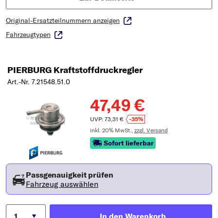
Original-Ersatzteilnummern anzeigen
Fahrzeugtypen
PIERBURG Kraftstoffdruckregler
Art.-Nr. 7.21548.51.0
47,49 €
UVP: 73,31 €
-35%
inkl. 20% MwSt.,
zzgl. Versand
Sofort lieferbar
Passgenauigkeit prüfen
Fahrzeug auswählen
In den Warenkorb