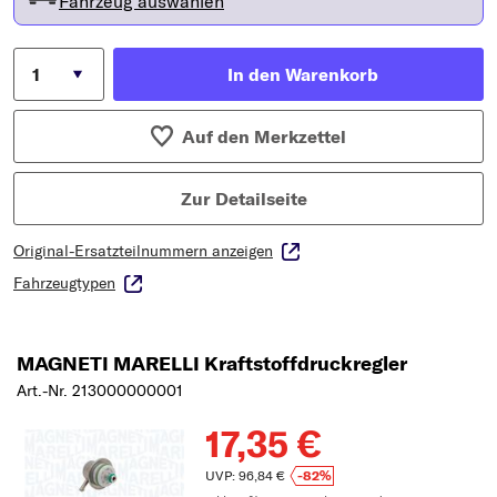
Fahrzeug auswählen
In den Warenkorb
Auf den Merkzettel
Zur Detailseite
Original-Ersatzteilnummern anzeigen
Fahrzeugtypen
MAGNETI MARELLI Kraftstoffdruckregler
Art.-Nr. 213000000001
17,35 €
UVP: 96,84 €
-82%