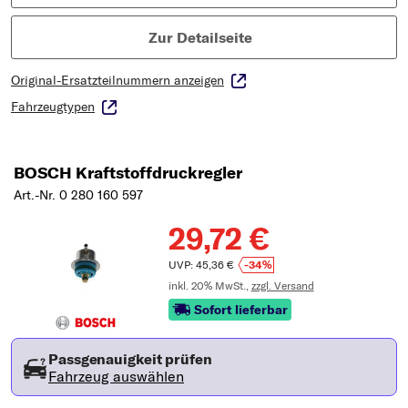
Zur Detailseite
Original-Ersatzteilnummern anzeigen
Fahrzeugtypen
BOSCH Kraftstoffdruckregler
Art.-Nr. 0 280 160 597
29,72 €
UVP: 45,36 €
-34%
inkl. 20% MwSt.,
zzgl. Versand
Sofort lieferbar
Passgenauigkeit prüfen
Fahrzeug auswählen