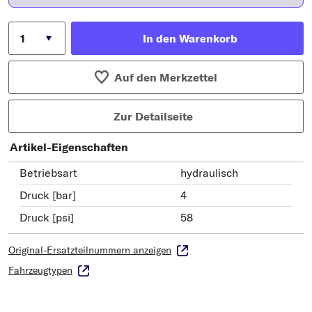
In den Warenkorb
Auf den Merkzettel
Zur Detailseite
Artikel-Eigenschaften
Betriebsart
hydraulisch
Druck [bar]
4
Druck [psi]
58
Original-Ersatzteilnummern anzeigen
Fahrzeugtypen