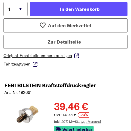
In den Warenkorb
Auf den Merkzettel
Zur Detailseite
Original-Ersatzteilnummern anzeigen
Fahrzeugtypen
FEBI BILSTEIN Kraftstoffdruckregler
Art.-Nr. 192661
39,46 €
UVP: 148,92 €
-73%
inkl. 20% MwSt.,
zzgl. Versand
Sofort lieferbar