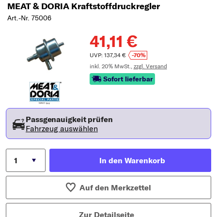
MEAT & DORIA Kraftstoffdruckregler
Art.-Nr. 75006
41,11 €
UVP: 137,34 €
-70%
inkl. 20% MwSt.,
zzgl. Versand
Sofort lieferbar
Passgenauigkeit prüfen
Fahrzeug auswählen
In den Warenkorb
Auf den Merkzettel
Zur Detailseite