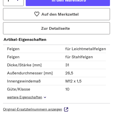
Auf den Merkzettel
Zur Detailseite
Artikel-Eigenschaften
Felgen
für Leichtmetallfelgen
Felgen
für Stahlfelgen
Dicke/Stärke [mm]
31
Außendurchmesser [mm]
26,5
Innengewindemaß
M12 x 1,5
Güte/Klasse
10
weitere Eigenschaften
Original-Ersatzteilnummern anzeigen