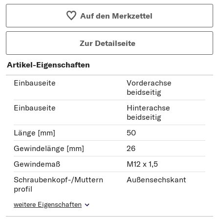
Auf den Merkzettel
Zur Detailseite
Artikel-Eigenschaften
Einbauseite
Vorderachse
beidseitig
Einbauseite
Hinterachse
beidseitig
Länge [mm]
50
Gewindelänge [mm]
26
Gewindemaß
M12 x 1,5
Schraubenkopf-/Muttern
Außensechskant
profil
weitere Eigenschaften