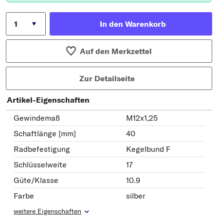
In den Warenkorb
Auf den Merkzettel
Zur Detailseite
Artikel-Eigenschaften
Gewindemaß
M12x1,25
Schaftlänge [mm]
40
Radbefestigung
Kegelbund F
Schlüsselweite
17
Güte/Klasse
10.9
Farbe
silber
weitere Eigenschaften