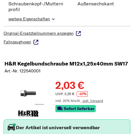
Schraubenkopf-/Muttern
Außensechskant
profil
weitere Eigenschaften
Original-Ersatzteilnummern anzeigen
Fahrzeugtypen
H&R Kegelbundschraube M12x1,25x40mm SW17
Art.-Nr. 122540001
2,03 €
UVP: 3,25 €
-37%
inkl. 20% MwSt.,
zzgl. Versand
Sofort lieferbar
Der Artikel ist universell verwendbar