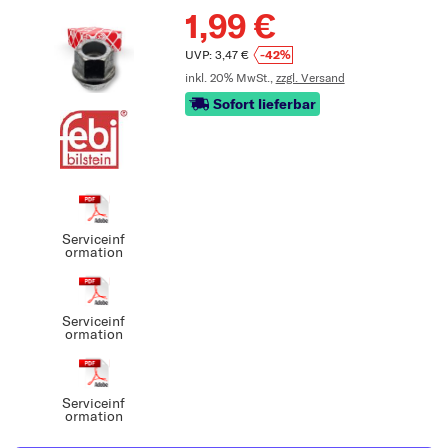
1,99 €
UVP: 3,47 €
-42%
inkl. 20% MwSt.,
zzgl. Versand
Sofort lieferbar
Serviceinf
ormation
Serviceinf
ormation
Serviceinf
ormation