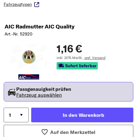
Fahrzeugtypen
AIC Radmutter AIC Quality
Art.-Nr. 52920
1,16 €
inkl. 20% MwSt.,
zzgl. Versand
Sofort lieferbar
Passgenauigkeit prüfen
Fahrzeug auswählen
In den Warenkorb
Auf den Merkzettel