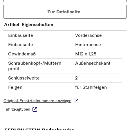
Zur Detailseite
Artikel-Eigenschaften
Einbauseite
Vorderachse
Einbauseite
Hinterachse
Gewindemaß
M12 x 1,25
Schraubenkopf-/Muttern
Außensechskant
profil
Schlüsselweite
21
Felgen
für Stahlfelgen
Original-Ersatzteilnummern anzeigen
Fahrzeugtypen