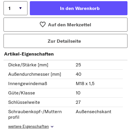
In den Warenkorb
Auf den Merkzettel
Zur Detailseite
Artikel-Eigenschaften
Dicke/Stärke [mm]
25
Außendurchmesser [mm]
40
Innengewindemaß
M18 x 1,5
Güte/Klasse
10
Schlüsselweite
27
Schraubenkopf-/Muttern
Außensechskant
profil
weitere Eigenschaften