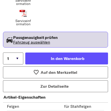
Serviceinf
ormation
Serviceinf
ormation
Passgenauigkeit prüfen
Fahrzeug auswählen
In den Warenkorb
Auf den Merkzettel
Zur Detailseite
Artikel-Eigenschaften
Felgen
für Stahlfelgen