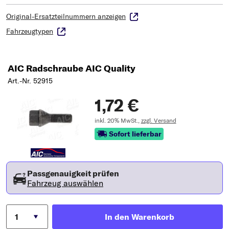
Original-Ersatzteilnummern anzeigen
Fahrzeugtypen
AIC Radschraube AIC Quality
Art.-Nr. 52915
1,72 €
inkl. 20% MwSt.,
zzgl. Versand
Sofort lieferbar
Passgenauigkeit prüfen
Fahrzeug auswählen
In den Warenkorb