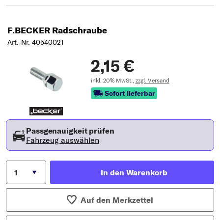
F.BECKER Radschraube
Art.-Nr. 40540021
2,15 €
inkl. 20% MwSt.,
zzgl. Versand
Sofort lieferbar
Passgenauigkeit prüfen
Fahrzeug auswählen
In den Warenkorb
Auf den Merkzettel