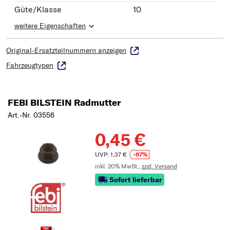
Güte/Klasse
10
weitere Eigenschaften
Original-Ersatzteilnummern anzeigen
Fahrzeugtypen
FEBI BILSTEIN Radmutter
Art.-Nr. 03556
0,45 €
UVP: 1,37 €
-67%
inkl. 20% MwSt.,
zzgl. Versand
Sofort lieferbar