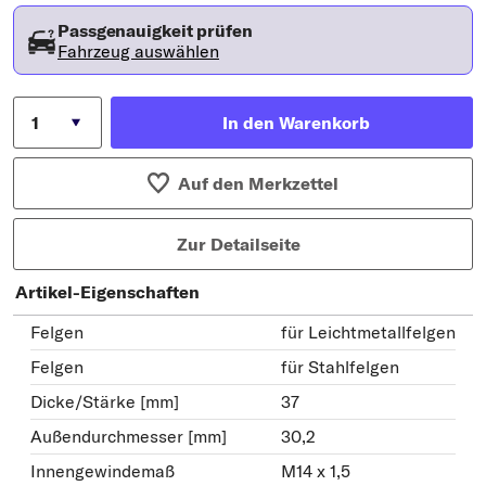
Passgenauigkeit prüfen
Fahrzeug auswählen
In den Warenkorb
Auf den Merkzettel
Zur Detailseite
Artikel-Eigenschaften
Felgen
für Leichtmetallfelgen
Felgen
für Stahlfelgen
Dicke/Stärke [mm]
37
Außendurchmesser [mm]
30,2
Innengewindemaß
M14 x 1,5