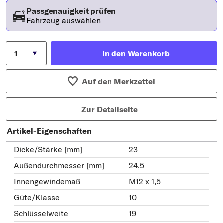
Passgenauigkeit prüfen
Fahrzeug auswählen
In den Warenkorb
Auf den Merkzettel
Zur Detailseite
Artikel-Eigenschaften
Dicke/Stärke [mm]
23
Außendurchmesser [mm]
24,5
Innengewindemaß
M12 x 1,5
Güte/Klasse
10
Schlüsselweite
19