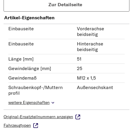
Zur Detailseite
Artikel-Eigenschaften
Einbauseite
Vorderachse
beidseitig
Einbauseite
Hinterachse
beidseitig
Länge [mm]
51
Gewindelänge [mm]
25
Gewindemaß
M12 x 1,5
Schraubenkopf-/Muttern
Außensechskant
profil
weitere Eigenschaften
Original-Ersatzteilnummern anzeigen
Fahrzeugtypen