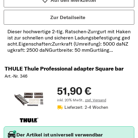
Zur Detailseite
Dieser hochwertige 2-tlg. Ratschen-Zurrgurt mit Haken
ist zur schnellen und sicheren Ladungsbefestigung ged
acht.Eigenschaften:Zurrkraft (Umreifung): 5000 daNZ
ugkraft: 2500 daNGurtbreite: 50 mmGurtläng...
THULE Thule Professional adapter Square bar
Art.-Nr. 346
51,90 €
inkl. 20% MwSt.,
zzgl. Versand
Lieferzeit: 2-4 Wochen
Der Artikel ist universell verwendbar