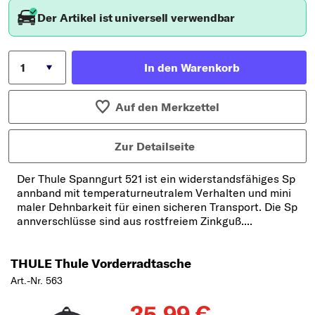
Der Artikel ist universell verwendbar
In den Warenkorb
Auf den Merkzettel
Zur Detailseite
Der Thule Spanngurt 521 ist ein widerstandsfähiges Sp
annband mit temperaturneutralem Verhalten und mini
maler Dehnbarkeit für einen sicheren Transport. Die Sp
annverschlüsse sind aus rostfreiem Zinkguß....
THULE Thule Vorderradtasche
Art.-Nr. 563
35,99 €