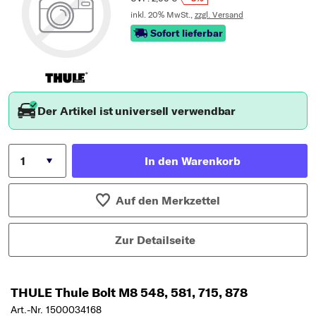
inkl. 20% MwSt.,
zzgl. Versand
Sofort lieferbar
Der Artikel ist universell verwendbar
In den Warenkorb
Auf den Merkzettel
Zur Detailseite
THULE Thule Bolt M8 548, 581, 715, 878
Art.-Nr. 1500034168