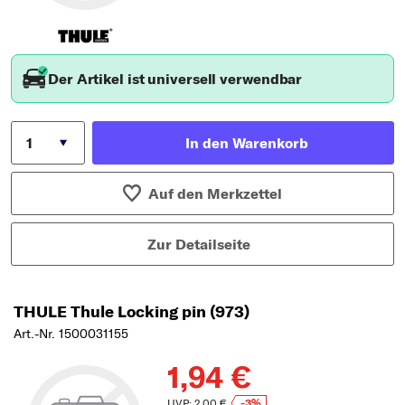
Der Artikel ist universell verwendbar
In den Warenkorb
Auf den Merkzettel
Zur Detailseite
THULE Thule Locking pin (973)
Art.-Nr. 1500031155
1,94 €
UVP: 2,00 €
-3%