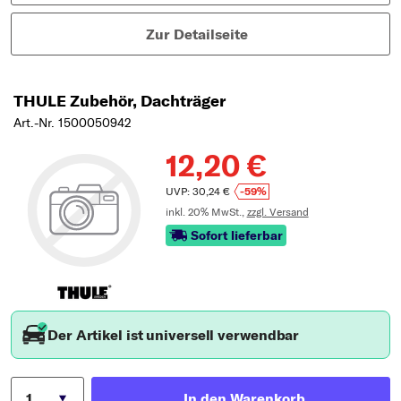
Zur Detailseite
THULE Zubehör, Dachträger
Art.-Nr. 1500050942
12,20 €
UVP: 30,24 €
-59%
inkl. 20% MwSt.,
zzgl. Versand
Sofort lieferbar
Der Artikel ist universell verwendbar
In den Warenkorb