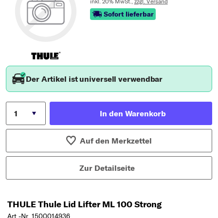
inkl. 20% MwSt.,
zzgl. Versand
Sofort lieferbar
Der Artikel ist universell verwendbar
In den Warenkorb
Auf den Merkzettel
Zur Detailseite
THULE Thule Lid Lifter ML 100 Strong
Art.-Nr. 1500014936