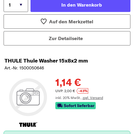
In den Warenkorb
Auf den Merkzettel
Zur Detailseite
THULE Thule Washer 15x8x2 mm
Art.-Nr. 1500050646
1,14 €
UVP: 2,00 €
-43%
inkl. 20% MwSt.,
zzgl. Versand
Sofort lieferbar