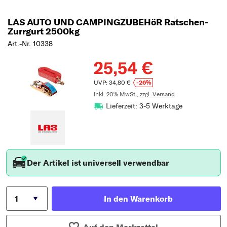
LAS AUTO UND CAMPINGZUBEHöR Ratschen-
Zurrgurt 2500kg
Art.-Nr. 10338
25,54 €
UVP: 34,80 €
-26%
inkl. 20% MwSt.,
zzgl. Versand
Lieferzeit: 3-5 Werktage
Der Artikel ist universell verwendbar
In den Warenkorb
Auf den Merkzettel