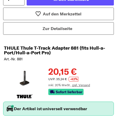
Auf den Merkzettel
Zur Detailseite
THULE Thule T-Track Adapter 881 (fits Hull-a-
Port/Hull-a-Port Pro)
Art.-Nr. 881
20,15 €
UVP: 35,24 €
-42%
inkl. 20% MwSt.,
zzgl. Versand
Sofort lieferbar
Der Artikel ist universell verwendbar