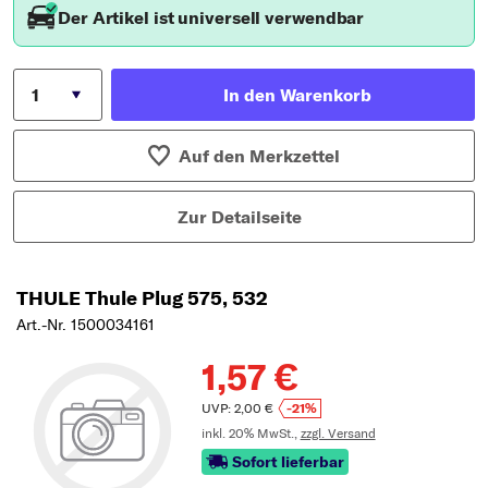
Der Artikel ist universell verwendbar
In den Warenkorb
Auf den Merkzettel
Zur Detailseite
THULE Thule Plug 575, 532
Art.-Nr. 1500034161
1,57 €
UVP: 2,00 €
-21%
inkl. 20% MwSt.,
zzgl. Versand
Sofort lieferbar