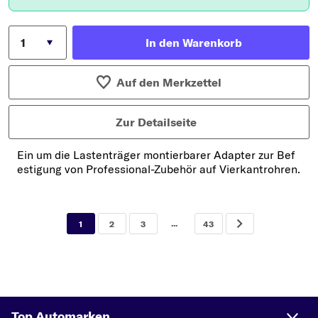
In den Warenkorb
Auf den Merkzettel
Zur Detailseite
Ein um die Lastenträger montierbarer Adapter zur Bef
estigung von Professional-Zubehör auf Vierkantrohren.
...
1
2
3
43
Top Automarken