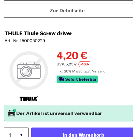
Zur Detailseite
THULE Thule Screw driver
Art.-Nr. 1500050229
4,20 €
UVP: 5,03 €
-16%
inkl. 20% MwSt.,
zzgl. Versand
Sofort lieferbar
Der Artikel ist universell verwendbar
In den Warenkorb