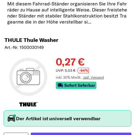
Mit diesem Fahrrad-Ständer organisieren Sie Ihre Fahr
räder zu Hause auf intelligente Weise. Dieser freistehe
nder Ständer mit stabiler Stahlkonstruktion besitzt Tra
gearme die in der Höhe verstellbar si...
THULE Thule Washer
Art.-Nr. 1500030149
0,27 €
UVP: 5,03 €
-94%
inkl. 20% MwSt.,
zzgl. Versand
Sofort lieferbar
Der Artikel ist universell verwendbar