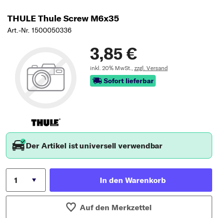
THULE Thule Screw M6x35
Art.-Nr. 1500050336
3,85 €
inkl. 20% MwSt.,
zzgl. Versand
Sofort lieferbar
Der Artikel ist universell verwendbar
In den Warenkorb
Auf den Merkzettel