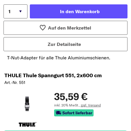
In den Warenkorb
Auf den Merkzettel
Zur Detailseite
T-Nut-Adapter für alle Thule Aluminiumschienen.
THULE Thule Spanngurt 551, 2x600 cm
Art.-Nr. 551
35,59 €
inkl. 20% MwSt.,
zzgl. Versand
Sofort lieferbar