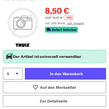
8,50 €
UVP: 10,07 €
-15%
inkl. 20% MwSt.,
zzgl. Versand
Sofort lieferbar
Der Artikel ist universell verwendbar
In den Warenkorb
Auf den Merkzettel
Zur Detailseite