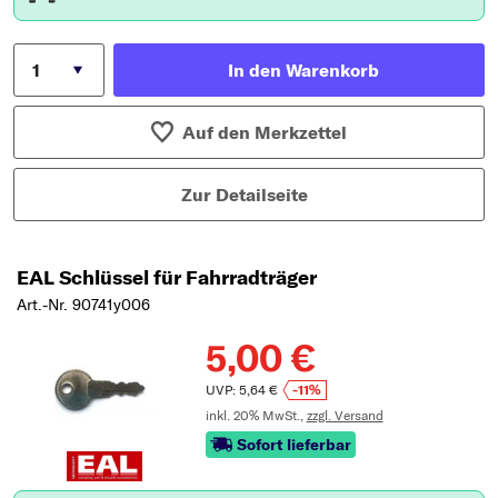
In den Warenkorb
Auf den Merkzettel
Zur Detailseite
EAL Schlüssel für Fahrradträger
Art.-Nr. 90741y006
5,00 €
UVP: 5,64 €
-11%
inkl. 20% MwSt.,
zzgl. Versand
Sofort lieferbar