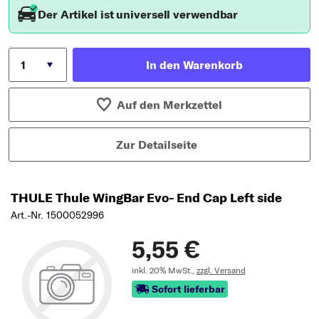
Der Artikel ist universell verwendbar
In den Warenkorb
Auf den Merkzettel
Zur Detailseite
THULE Thule WingBar Evo- End Cap Left side
Art.-Nr. 1500052996
5,55 €
inkl. 20% MwSt.,
zzgl. Versand
Sofort lieferbar