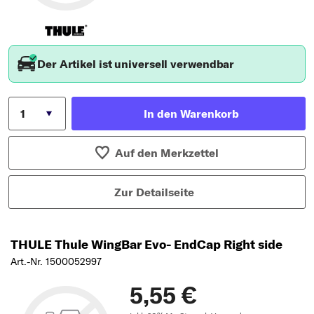
Der Artikel ist universell verwendbar
In den Warenkorb
Auf den Merkzettel
Zur Detailseite
THULE Thule WingBar Evo- EndCap Right side
Art.-Nr. 1500052997
5,55 €