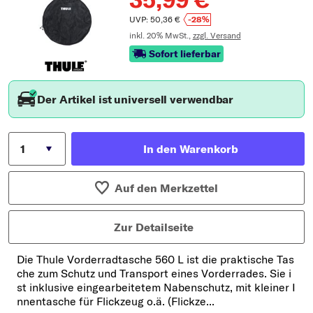
UVP: 50,36 €
-28%
inkl. 20% MwSt.,
zzgl. Versand
Sofort lieferbar
Der Artikel ist universell verwendbar
In den Warenkorb
Auf den Merkzettel
Zur Detailseite
Die Thule Vorderradtasche 560 L ist die praktische Tas
che zum Schutz und Transport eines Vorderrades. Sie i
st inklusive eingearbeitetem Nabenschutz, mit kleiner I
nnentasche für Flickzeug o.ä. (Flickze...