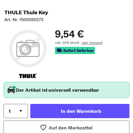
THULE Thule Key
Art.-Nr. 1500050273
9,54 €
inkl. 20% MwSt.,
zzgl. Versand
Sofort lieferbar
Der Artikel ist universell verwendbar
In den Warenkorb
Auf den Merkzettel