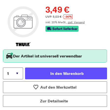
3,49 €
UVP: 5,03 €
-30%
inkl. 20% MwSt.,
zzgl. Versand
Sofort lieferbar
Der Artikel ist universell verwendbar
In den Warenkorb
Auf den Merkzettel
Zur Detailseite