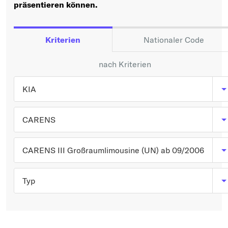
Typ wählen
präsentieren können.
Kriterien
Nationaler Code
nach Kriterien
KIA
CARENS
CARENS III Großraumlimousine (UN) ab 09/2006
Typ