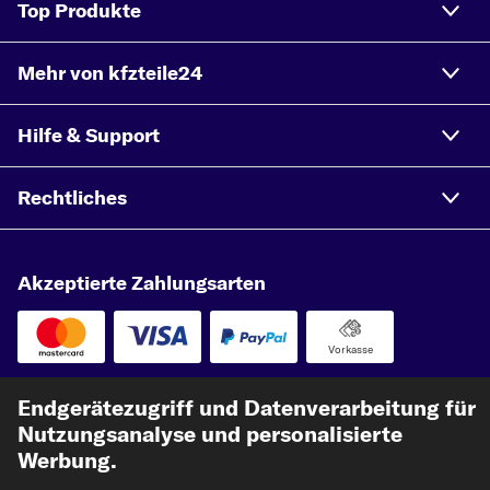
Top Produkte
Mehr von kfzteile24
Hilfe & Support
Rechtliches
Akzeptierte Zahlungsarten
Vorkasse
Unsere Versandpartner
Endgerätezugriff und Datenverarbeitung für
Nutzungsanalyse und personalisierte
Werbung.