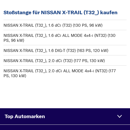
Stoßstange für NISSAN X-TRAIL (T32_) kaufen
NISSAN X-TRAIL (T32_), 1.6 dCi (T32) (130 PS, 96 kW)
NISSAN X-TRAIL (T32_), 1.6 dCi ALL MODE 4x4-i (NT32) (130
PS, 96 kW)
NISSAN X-TRAIL (T32_), 1.6 DIG-T (T32) (163 PS, 120 kW)
NISSAN X-TRAIL (T32_), 2.0 dCi (T32) (177 PS, 130 kW)
NISSAN X-TRAIL (T32_), 2.0 dCi ALL MODE 4x4-i (NT32) (177
PS, 130 kW)
Top Automarken