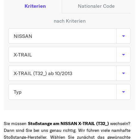
Typ wählen
Kriterien
Nationaler Code
nach Kriterien
NISSAN
X-TRAIL
X-TRAIL (T32_) ab 10/2013
Typ
Sie müssen
Stoßstange am NISSAN X-TRAIL (T32_)
wechseln?
Dann sind Sie bei uns genau richtig. Wir führen viele namhafte
Stoßstange-Hersteller. Wählen Sie zunächst das gewünschte