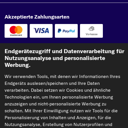
Akzeptierte Zahlungsarten
Vorkasse
Unsere Versandpartner
Endgerätezugriff und Datenverarbeitung für
Nutzungsanalyse und personalisierte
Werbung.
Wir verwenden Tools, mit denen wir Informationen Ihres
Endgeräts auslesen/speichern und Ihre Daten
verarbeiten. Dabei setzen wir Cookies und ähnliche
Technologien ein, um Ihnen personalisierte Werbung
anzuzeigen und nicht-personalisierte Werbung zu
kfzteile24.de
carpardoo.nl
carpardoo.fr
schalten. Mit Ihrer Einwilligung nutzen wir Tools für die
carpardoo.dk
Personalisierung von Inhalten und Anzeigen, für die
Nutzungsanalyse, Erstellung von Nutzerprofilen und