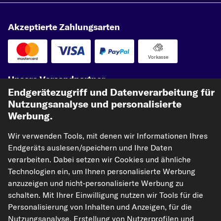
Akzeptierte Zahlungsarten
Vorkasse
Unsere Versandpartner
Endgerätezugriff und Datenverarbeitung für
Nutzungsanalyse und personalisierte
Werbung.
Wir verwenden Tools, mit denen wir Informationen Ihres
Endgeräts auslesen/speichern und Ihre Daten
verarbeiten. Dabei setzen wir Cookies und ähnliche
Technologien ein, um Ihnen personalisierte Werbung
kfzteile24.de
carpardoo.nl
carpardoo.fr
anzuzeigen und nicht-personalisierte Werbung zu
carpardoo.dk
schalten. Mit Ihrer Einwilligung nutzen wir Tools für die
Personalisierung von Inhalten und Anzeigen, für die
Nutzungsanalyse, Erstellung von Nutzerprofilen und