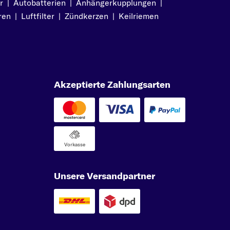
r
|
Autobatterien
|
Anhängerkupplungen
|
ren
|
Luftfilter
|
Zündkerzen
|
Keilriemen
Akzeptierte Zahlungsarten
Vorkasse
Unsere Versandpartner