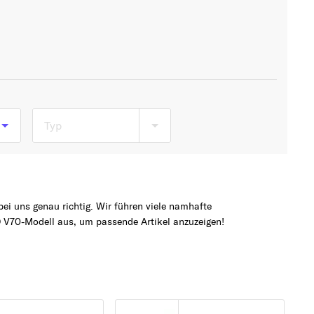
Typ
99
ei uns genau richtig. Wir führen viele namhafte
 V70-Modell aus, um passende Artikel anzuzeigen!