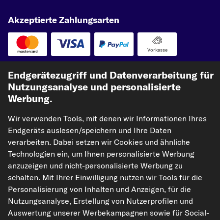
Akzeptierte Zahlungsarten
Vorkasse
Unsere Versandpartner
Endgerätezugriff und Datenverarbeitung für
Nutzungsanalyse und personalisierte
Werbung.
Wir verwenden Tools, mit denen wir Informationen Ihres
Endgeräts auslesen/speichern und Ihre Daten
verarbeiten. Dabei setzen wir Cookies und ähnliche
Technologien ein, um Ihnen personalisierte Werbung
anzuzeigen und nicht-personalisierte Werbung zu
kfzteile24.de
carpardoo.nl
carpardoo.fr
schalten. Mit Ihrer Einwilligung nutzen wir Tools für die
carpardoo.dk
Personalisierung von Inhalten und Anzeigen, für die
Nutzungsanalyse, Erstellung von Nutzerprofilen und
Auswertung unserer Werbekampagnen sowie für Social-