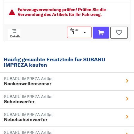
paarige Artikelnummer: 220-1919L-LD-UE
Modelljahr ab: 2005
Fahrzeugver­wendung prüfen! Prüfen Sie die
Modelljahr bis: 2006
Verwendung des Artikels für Ihr Fahrzeug.
Montage/Demontage durch Fachpersonal erforderlich!:
Menge
Details
Häufig gesuchte Ersatzteile für SUBARU
IMPREZA kaufen
SUBARU IMPREZA Artikel
Nockenwellensensor
SUBARU IMPREZA Artikel
Scheinwerfer
SUBARU IMPREZA Artikel
Nebelscheinwerfer
SUBARU IMPREZA Artikel