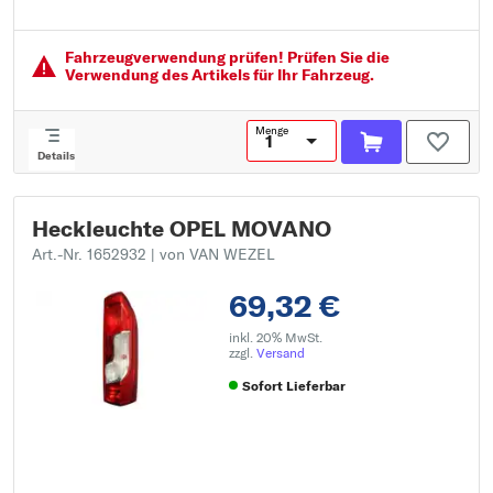
für Facelift:
paarige Artikelnummer: 1652932
Fahrzeugver­wendung prüfen! Prüfen Sie die
Verwendung des Artikels für Ihr Fahrzeug.
Menge
Details
Heckleuchte OPEL MOVANO
Art.-Nr. 1652932
| von VAN WEZEL
69,32 €
inkl. 20% MwSt.
zzgl.
Versand
Sofort Lieferbar