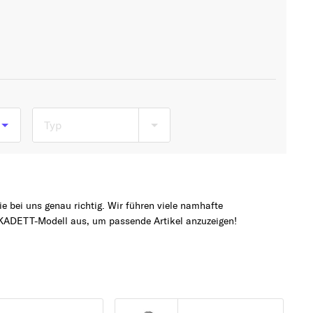
Typ
 bei uns genau richtig. Wir führen viele namhafte
KADETT-Modell aus, um passende Artikel anzuzeigen!
b