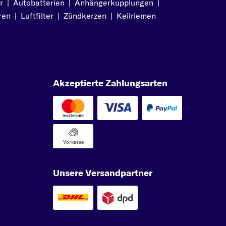
r
|
Autobatterien
|
Anhängerkupplungen
|
ren
|
Luftfilter
|
Zündkerzen
|
Keilriemen
Akzeptierte Zahlungsarten
Vorkasse
Unsere Versandpartner