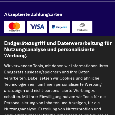
Akzeptierte Zahlungsarten
Vorkasse
Unsere Versandpartner
Endgerätezugriff und Datenverarbeitung für
Nutzungsanalyse und personalisierte
Werbung.
Wir verwenden Tools, mit denen wir Informationen Ihres
Endgeräts auslesen/speichern und Ihre Daten
verarbeiten. Dabei setzen wir Cookies und ähnliche
Technologien ein, um Ihnen personalisierte Werbung
anzuzeigen und nicht-personalisierte Werbung zu
kfzteile24.de
carpardoo.nl
carpardoo.fr
schalten. Mit Ihrer Einwilligung nutzen wir Tools für die
carpardoo.dk
Personalisierung von Inhalten und Anzeigen, für die
Nutzungsanalyse, Erstellung von Nutzerprofilen und