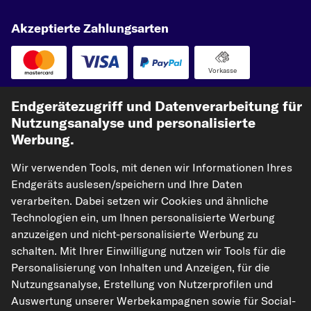
Akzeptierte Zahlungsarten
Vorkasse
Unsere Versandpartner
Endgerätezugriff und Datenverarbeitung für
Nutzungsanalyse und personalisierte
Werbung.
Wir verwenden Tools, mit denen wir Informationen Ihres
Endgeräts auslesen/speichern und Ihre Daten
verarbeiten. Dabei setzen wir Cookies und ähnliche
Technologien ein, um Ihnen personalisierte Werbung
anzuzeigen und nicht-personalisierte Werbung zu
kfzteile24.de
carpardoo.nl
carpardoo.fr
schalten. Mit Ihrer Einwilligung nutzen wir Tools für die
carpardoo.dk
Personalisierung von Inhalten und Anzeigen, für die
Nutzungsanalyse, Erstellung von Nutzerprofilen und
Auswertung unserer Werbekampagnen sowie für Social-