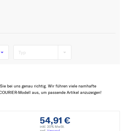
Typ
1
ie bei uns genau richtig. Wir führen viele namhafte
_,
COURIER-Modell aus, um passende Artikel anzuzeigen!
54,91 €
inkl. 20% MwSt.
zzgl.
Versand