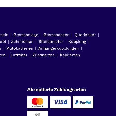
meln
|
Bremsbeläge
|
Bremsbacken
|
Querlenker
|
röl
|
Zahnriemen
|
Stoßdämpfer
|
Kupplung
|
r
|
Autobatterien
|
Anhängerkupplungen
|
ren
|
Luftfilter
|
Zündkerzen
|
Keilriemen
Akzeptierte Zahlungsarten