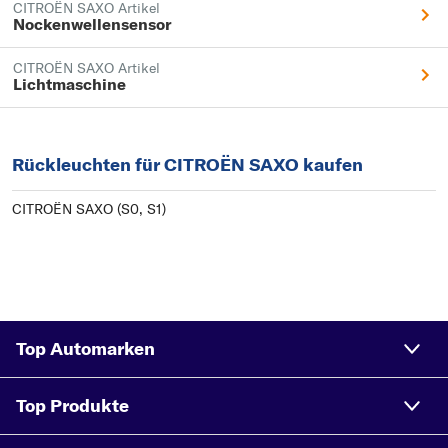
CITROËN SAXO Artikel
Nockenwellensensor
CITROËN SAXO Artikel
Lichtmaschine
Rückleuchten für CITROËN SAXO kaufen
CITROËN SAXO (S0, S1)
Top Automarken
Top Produkte