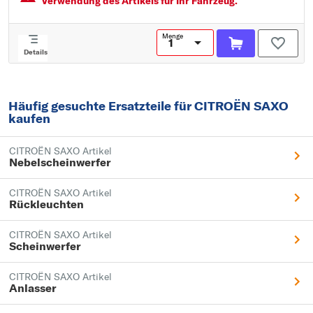
Verwendung des Artikels für Ihr Fahrzeug.
Menge
Details
Häufig gesuchte Ersatzteile für CITROËN SAXO
kaufen
CITROËN SAXO Artikel
Nebelscheinwerfer
CITROËN SAXO Artikel
Rückleuchten
CITROËN SAXO Artikel
Scheinwerfer
CITROËN SAXO Artikel
Anlasser