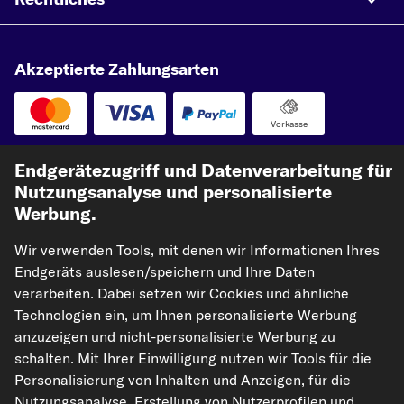
Akzeptierte Zahlungsarten
Vorkasse
Unsere Versandpartner
Endgerätezugriff und Datenverarbeitung für
Nutzungsanalyse und personalisierte
Werbung.
Wir verwenden Tools, mit denen wir Informationen Ihres
Endgeräts auslesen/speichern und Ihre Daten
verarbeiten. Dabei setzen wir Cookies und ähnliche
Technologien ein, um Ihnen personalisierte Werbung
anzuzeigen und nicht-personalisierte Werbung zu
kfzteile24.de
carpardoo.nl
carpardoo.fr
schalten. Mit Ihrer Einwilligung nutzen wir Tools für die
carpardoo.dk
Personalisierung von Inhalten und Anzeigen, für die
Nutzungsanalyse, Erstellung von Nutzerprofilen und