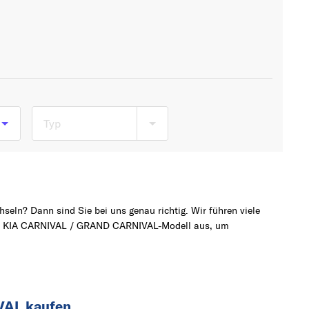
Typ
b
seln? Dann sind Sie bei uns genau richtig. Wir führen viele
hte KIA CARNIVAL / GRAND CARNIVAL-Modell aus, um
VAL kaufen