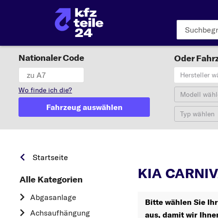
Nationaler Code
Oder Fahrz
Hersteller w
Wo finde ich die?
Modell wähl
Fahrzeug auswählen
Typ wählen
CA
Startseite
KIA CARNIV
Alle Kategorien
Abgasanlage
Bitte wählen Sie 
Achsaufhängung
aus, damit wir Ihne