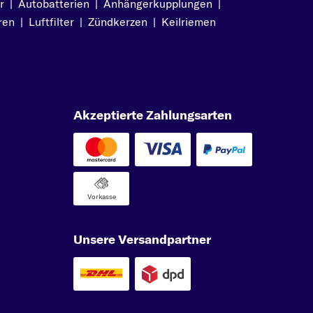
r
|
Autobatterien
|
Anhängerkupplungen
|
ren
|
Luftfilter
|
Zündkerzen
|
Keilriemen
Akzeptierte Zahlungsarten
Vorkasse
Unsere Versandpartner