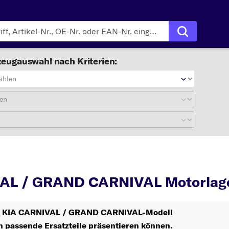
eugauswahl nach Kriterien:
ählen
en
RNIVAL / GRAND CARNIVAL
AL / GRAND CARNIVAL Motorlag
Ihr KIA CARNIVAL / GRAND CARNIVAL-Modell
n passende Ersatzteile präsentieren können.