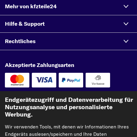
Mehr von kfzteile24
Hilfe & Support
Rechtliches
Akzeptierte Zahlungsarten
Vorkasse
Unsere Versandpartner
Endgerätezugriff und Datenverarbeitung für
Nutzungsanalyse und personalisierte
Werbung.
Wir verwenden Tools, mit denen wir Informationen Ihres
Endgeräts auslesen/speichern und Ihre Daten