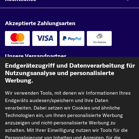
Akzeptierte Zahlungsarten
Vorkasse
Unsere Versandpartner
Endgerätezugriff und Datenverarbeitung für
Nutzungsanalyse und personalisierte
Werbung.
Wir verwenden Tools, mit denen wir Informationen Ihres
Endgeräts auslesen/speichern und Ihre Daten
verarbeiten. Dabei setzen wir Cookies und ähnliche
Technologien ein, um Ihnen personalisierte Werbung
kfzteile24.de
carpardoo.nl
carpardoo.fr
anzuzeigen und nicht-personalisierte Werbung zu
carpardoo.dk
schalten. Mit Ihrer Einwilligung nutzen wir Tools für die
Personalisierung von Inhalten und Anzeigen, für die