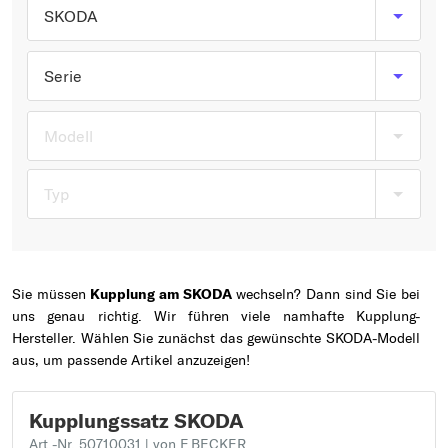
Typ wählen
SKODA
Serie
Modell
Typ
Sie müssen
Kupplung am SKODA
wechseln? Dann sind Sie bei
uns genau richtig. Wir führen viele namhafte Kupplung-
Hersteller. Wählen Sie zunächst das gewünschte SKODA-Modell
aus, um passende Artikel anzuzeigen!
Kupplungssatz SKODA
Art.-Nr. 50710031
| von F.BECKER