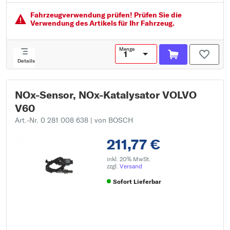
EG/ECE - gerecht:
Fahrzeugver­wendung prüfen! Prüfen Sie die
Verwendung des Artikels für Ihr Fahrzeug.
Menge
Details
NOx-Sensor, NOx-Katalysator VOLVO
V60
Art.-Nr. 0 281 008 638
| von BOSCH
211,77 €
inkl. 20% MwSt.
zzgl.
Versand
Sofort Lieferbar