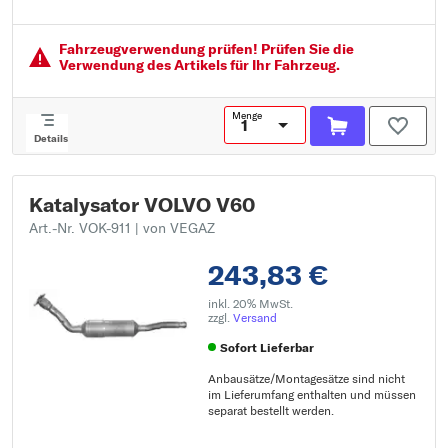
Fahrzeugver­wendung prüfen! Prüfen Sie die
Verwendung des Artikels für Ihr Fahrzeug.
Menge
Details
Katalysator VOLVO V60
Art.-Nr. VOK-911
| von VEGAZ
243,83 €
inkl. 20% MwSt.
zzgl.
Versand
Sofort Lieferbar
Anbausätze/Montagesätze sind nicht
im Lieferumfang enthalten und müssen
separat bestellt werden.