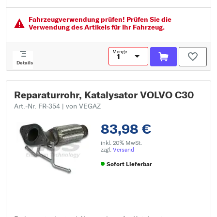
Fahrzeugver­wendung prüfen! Prüfen Sie die
Verwendung des Artikels für Ihr Fahrzeug.
Menge
Details
Reparaturrohr, Katalysator VOLVO C30
Art.-Nr. FR-354
| von VEGAZ
83,98 €
inkl. 20% MwSt.
zzgl.
Versand
Sofort Lieferbar