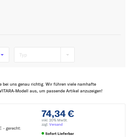
Typ
bei uns genau richtig. Wir führen viele namhafte
VITARA-Modell aus, um passende Artikel anzuzeigen!
74,34 €
inkl. 20% MwSt.
zzgl.
Versand
 - gerecht:
Sofort Lieferbar