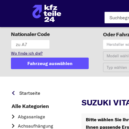
Nationaler Code
Oder Fahrz
Hersteller w
Wo finde ich die?
Modell wähl
Fahrzeug auswählen
Typ wählen
Startseite
SUZUKI VIT
Alle Kategorien
Abgasanlage
Bitte wählen Sie I
Achsaufhängung
Ihnen passende Ers