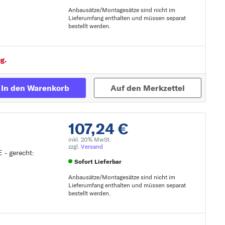
Anbausätze/Montagesätze sind nicht im
Lieferumfang enthalten und müssen separat
bestellt werden.
Zur Detailseite
g.
In den Warenkorb
Auf den Merkzettel
107,24 €
inkl. 20% MwSt.
zzgl.
Versand
 - gerecht:
Sofort Lieferbar
Anbausätze/Montagesätze sind nicht im
Lieferumfang enthalten und müssen separat
bestellt werden.
Zur Detailseite