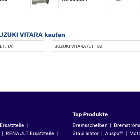
 SUZUKI VITARA kaufen
ET, TA)
SUZUKI VITARA (ET, TA)
Top Produkte
satzteile
|
Bremsscheiben
|
Bremstrom
|
RENAULT Ersatzteile
|
Stabilisator
|
Auspuff
|
Moto