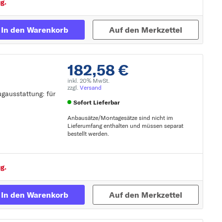
g.
In den Warenkorb
Auf den Merkzettel
182,58 €
inkl. 20% MwSt.
zzgl.
Versand
ugausstattung: für
Sofort Lieferbar
Anbausätze/Montagesätze sind nicht im
Lieferumfang enthalten und müssen separat
bestellt werden.
Zur Detailseite
g.
In den Warenkorb
Auf den Merkzettel