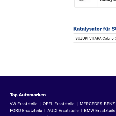
Katalysator für
SUZUKI VITARA Cabrio (
Top Automarken
VW Ersatzteile
|
OPEL Ersatzteile
|
MERCEDES-BENZ Er
FORD Ersatzteile
|
AUDI Ersatzteile
|
BMW Ersatzteile