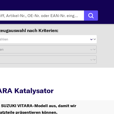
eugauswahl nach Kriterien:
ählen
en
VITARA
Katalysator
ARA Katalysator
hr SUZUKI VITARA-Modell aus, damit wir
atzteile präsentieren können.