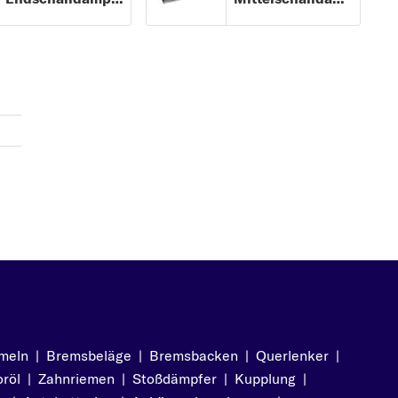
meln
|
Bremsbeläge
|
Bremsbacken
|
Querlenker
|
röl
|
Zahnriemen
|
Stoßdämpfer
|
Kupplung
|