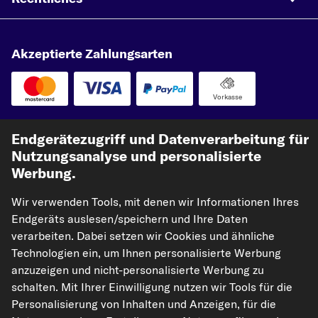
Akzeptierte Zahlungsarten
Vorkasse
Unsere Versandpartner
Endgerätezugriff und Datenverarbeitung für
Nutzungsanalyse und personalisierte
Werbung.
Wir verwenden Tools, mit denen wir Informationen Ihres
Endgeräts auslesen/speichern und Ihre Daten
verarbeiten. Dabei setzen wir Cookies und ähnliche
Technologien ein, um Ihnen personalisierte Werbung
anzuzeigen und nicht-personalisierte Werbung zu
kfzteile24.de
carpardoo.nl
carpardoo.fr
schalten. Mit Ihrer Einwilligung nutzen wir Tools für die
carpardoo.dk
Personalisierung von Inhalten und Anzeigen, für die