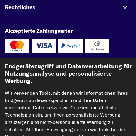
Rechtliches
Akzeptierte Zahlungsarten
Vorkasse
Unsere Versandpartner
Endgerätezugriff und Datenverarbeitung für
Nutzungsanalyse und personalisierte
Werbung.
Wir verwenden Tools, mit denen wir Informationen Ihres
Endgeräts auslesen/speichern und Ihre Daten
verarbeiten. Dabei setzen wir Cookies und ähnliche
Technologien ein, um Ihnen personalisierte Werbung
anzuzeigen und nicht-personalisierte Werbung zu
kfzteile24.de
carpardoo.nl
carpardoo.fr
schalten. Mit Ihrer Einwilligung nutzen wir Tools für die
carpardoo.dk