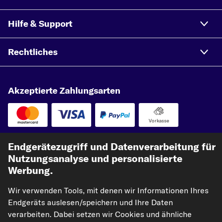
Hilfe & Support
Rechtliches
Akzeptierte Zahlungsarten
Vorkasse
Unsere Versandpartner
Endgerätezugriff und Datenverarbeitung für
Nutzungsanalyse und personalisierte
Werbung.
Wir verwenden Tools, mit denen wir Informationen Ihres
Endgeräts auslesen/speichern und Ihre Daten
verarbeiten. Dabei setzen wir Cookies und ähnliche