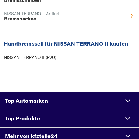
Bremsscheiben
NISSAN TERRANO II Artikel
Bremsbacken
Handbremsseil für NISSAN TERRANO II kaufen
NISSAN TERRANO II (R20)
Top Automarken
Top Produkte
Mehr von kfzteile24