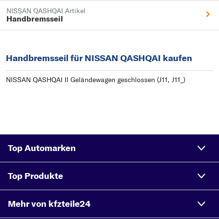
NISSAN QASHQAI Artikel
Handbremsseil
Handbremsseil für NISSAN QASHQAI kaufen
NISSAN QASHQAI II Geländewagen geschlossen (J11, J11_)
Top Automarken
Top Produkte
Mehr von kfzteile24