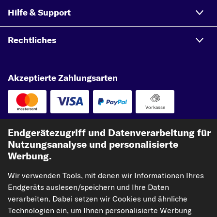
Hilfe & Support
Rechtliches
Akzeptierte Zahlungsarten
Vorkasse
Unsere Versandpartner
Endgerätezugriff und Datenverarbeitung für
Nutzungsanalyse und personalisierte
Werbung.
Wir verwenden Tools, mit denen wir Informationen Ihres
Endgeräts auslesen/speichern und Ihre Daten
verarbeiten. Dabei setzen wir Cookies und ähnliche
Technologien ein, um Ihnen personalisierte Werbung