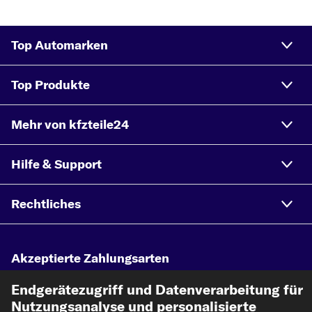
Top Automarken
Top Produkte
Mehr von kfzteile24
Hilfe & Support
Rechtliches
Akzeptierte Zahlungsarten
Endgerätezugriff und Datenverarbeitung für
Vorkasse
Nutzungsanalyse und personalisierte