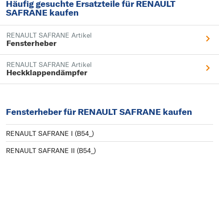
Häufig gesuchte Ersatzteile für RENAULT
SAFRANE kaufen
RENAULT SAFRANE Artikel
Fensterheber
RENAULT SAFRANE Artikel
Heckklappendämpfer
Fensterheber für RENAULT SAFRANE kaufen
RENAULT SAFRANE I (B54_)
RENAULT SAFRANE II (B54_)