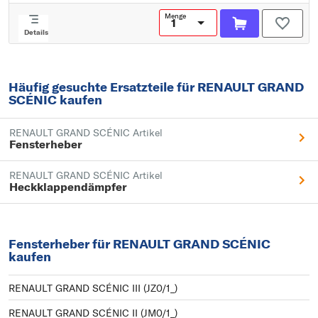
Menge
Details
Häufig gesuchte Ersatzteile für RENAULT GRAND
SCÉNIC kaufen
RENAULT GRAND SCÉNIC Artikel
Fensterheber
RENAULT GRAND SCÉNIC Artikel
Heckklappendämpfer
Fensterheber für RENAULT GRAND SCÉNIC
kaufen
RENAULT GRAND SCÉNIC III (JZ0/1_)
RENAULT GRAND SCÉNIC II (JM0/1_)