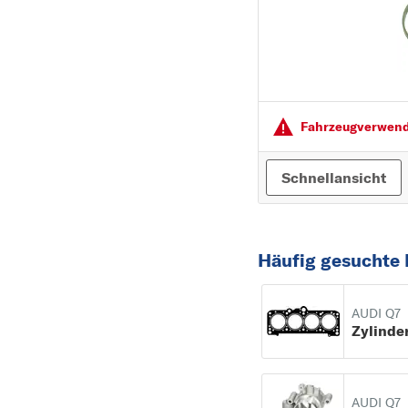
Fahrzeugver­wendu
Schnellansicht
Häufig gesuchte 
AUDI Q7
AUDI Q7