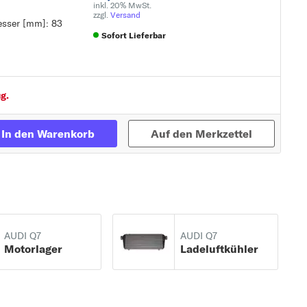
inkl. 20% MwSt.
zzgl.
Versand
esser [mm]: 83
Sofort Lieferbar
Zur Detailseite
g.
In den Warenkorb
Auf den Merkzettel
AUDI Q7
AUDI Q7
Motorlager
Ladeluftkühler