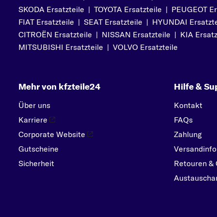
SKODA Ersatzteile
|
TOYOTA Ersatzteile
|
PEUGEOT Ers
FIAT Ersatzteile
|
SEAT Ersatzteile
|
HYUNDAI Ersatzte
CITROËN Ersatzteile
|
NISSAN Ersatzteile
|
KIA Ersatz
MITSUBISHI Ersatzteile
|
VOLVO Ersatzteile
Mehr von kfzteile24
Hilfe & Su
Über uns
Kontakt
Karriere
FAQs
Corporate Website
Zahlung
Gutscheine
Versandinfo
Sicherheit
Retouren & 
Austauschar