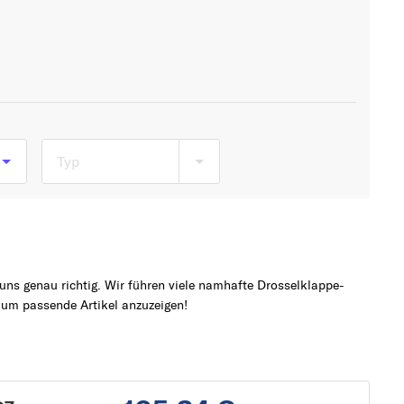
Typ
6
uns genau richtig. Wir führen viele namhafte Drosselklappe-
 um passende Artikel anzuzeigen!