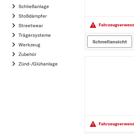
HYUNDAI
Schließanlage
K
Stoßdämpfer
KIA
Fahrzeugver­wendu
Streetwear
L
Trägersysteme
LAND ROVER
Schnellansicht
Werkzeug
M
Zubehör
MAZDA
Zünd-/Glühanlage
MERCEDES-BEN
MINI
MITSUBISHI
N
NISSAN
O
OPEL
Fahrzeugver­wendu
P