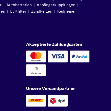
r
|
Autobatterien
|
Anhängerkupplungen
|
ren
|
Luftfilter
|
Zündkerzen
|
Keilriemen
Akzeptierte Zahlungsarten
Vorkasse
Unsere Versandpartner