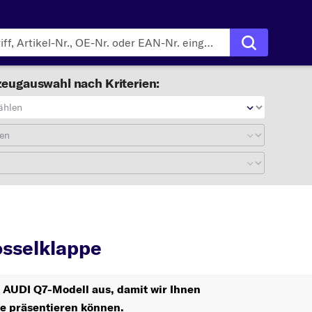
eugauswahl nach Kriterien:
ählen
en
7
Drosselklappe
sselklappe
r AUDI Q7-Modell aus, damit wir Ihnen
le präsentieren können.