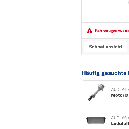
Fahrzeugver­wendu
Schnellansicht
Häufig gesuchte 
AUDI A6 
Motorla
AUDI A6 
Ladeluf