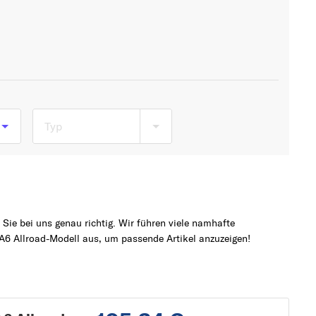
Typ
)
ie bei uns genau richtig. Wir führen viele namhafte
A6 Allroad-Modell aus, um passende Artikel anzuzeigen!