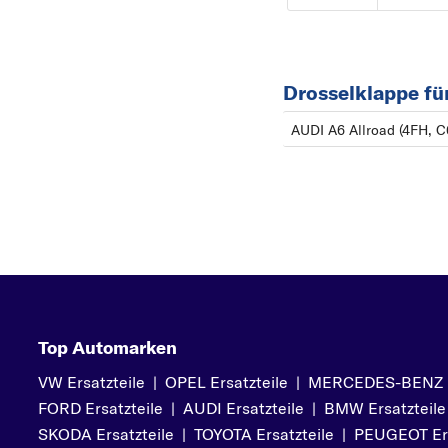
Drosselklappe fü
AUDI A6 Allroad (4FH, C
Top Automarken
VW Ersatzteile
|
OPEL Ersatzteile
|
MERCEDES-BENZ Er
FORD Ersatzteile
|
AUDI Ersatzteile
|
BMW Ersatzteile
SKODA Ersatzteile
|
TOYOTA Ersatzteile
|
PEUGEOT Ers