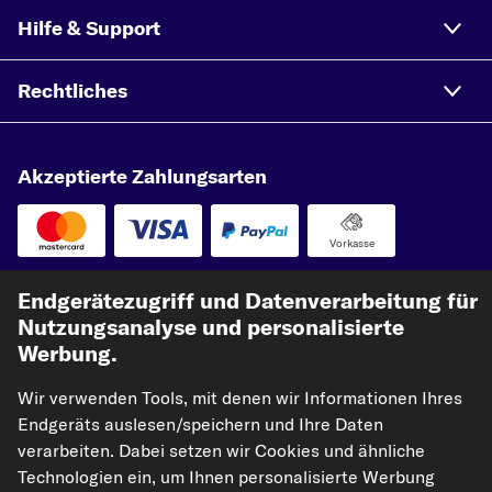
Hilfe & Support
Rechtliches
Akzeptierte Zahlungsarten
Vorkasse
Unsere Versandpartner
Endgerätezugriff und Datenverarbeitung für
Nutzungsanalyse und personalisierte
Werbung.
Wir verwenden Tools, mit denen wir Informationen Ihres
Endgeräts auslesen/speichern und Ihre Daten
verarbeiten. Dabei setzen wir Cookies und ähnliche
Technologien ein, um Ihnen personalisierte Werbung