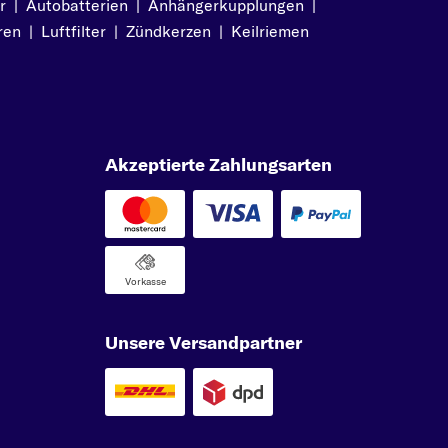
r
|
Autobatterien
|
Anhängerkupplungen
|
ren
|
Luftfilter
|
Zündkerzen
|
Keilriemen
Akzeptierte Zahlungsarten
Vorkasse
Unsere Versandpartner