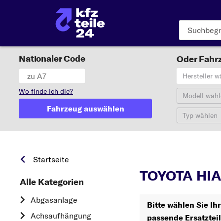
Nationaler Code
Oder Fahrz
Hersteller w
Wo finde ich die?
Modell wähl
Fahrzeug auswählen
Typ wählen
Startseite
TOYOTA HIA
Alle Kategorien
Abgasanlage
Bitte wählen Sie I
Achsaufhängung
passende Ersatztei