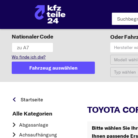
Nationaler Code
Oder Fahrz
Hersteller w
Wo finde ich die?
Modell wähl
Fahrzeug auswählen
Typ wählen
Startseite
TOYOTA COR
Alle Kategorien
Abgasanlage
Bitte wählen Sie I
Achsaufhängung
Ihnen passende Ers