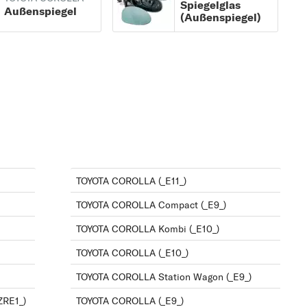
Spiegelglas
Außenspiegel
(Außenspiegel)
s
is
s
TOYOTA COROLLA (_E11_)
TOYOTA COROLLA Compact (_E9_)
is
TOYOTA COROLLA Kombi (_E10_)
TOYOTA COROLLA (_E10_)
TOYOTA COROLLA Station Wagon (_E9_)
s
ZRE1_)
TOYOTA COROLLA (_E9_)