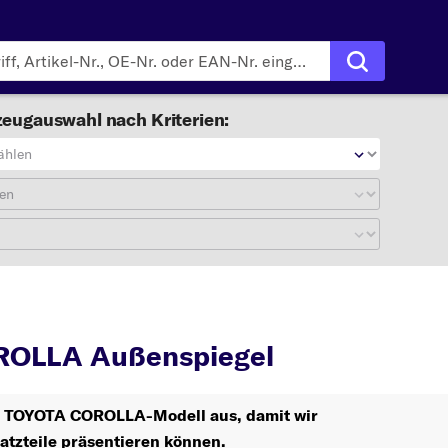
eugauswahl nach Kriterien:
ählen
en
COROLLA
Außenspiegel
OLLA Außenspiegel
hr TOYOTA COROLLA-Modell aus, damit wir
atzteile präsentieren können.