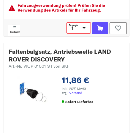
Service Information beachten:
Fahrzeugver­wendung prüfen! Prüfen Sie die
Verwendung des Artikels für Ihr Fahrzeug.
Menge
Details
Faltenbalgsatz, Antriebswelle LAND
ROVER DISCOVERY
Art.-Nr. VKJP 01001 S
| von SKF
11,86 €
inkl. 20% MwSt.
zzgl.
Versand
Sofort Lieferbar