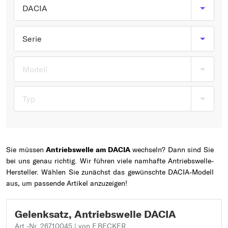
Typ wählen
DACIA
Serie
Modell
Typ
Sie müssen
Antriebswelle am DACIA
wechseln? Dann sind Sie
bei uns genau richtig. Wir führen viele namhafte Antriebswelle-
Hersteller. Wählen Sie zunächst das gewünschte DACIA-Modell
aus, um passende Artikel anzuzeigen!
Gelenksatz, Antriebswelle DACIA
Art.-Nr. 26710045
| von F.BECKER