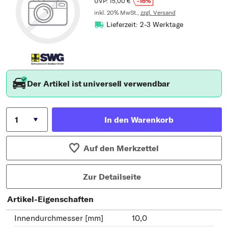
UVP: 15,00 €
-16%
inkl. 20% MwSt.,
zzgl. Versand
Lieferzeit: 2-3 Werktage
Der Artikel ist universell verwendbar
In den Warenkorb
Auf den Merkzettel
Zur Detailseite
Artikel-Eigenschaften
Innendurchmesser [mm]
10,0