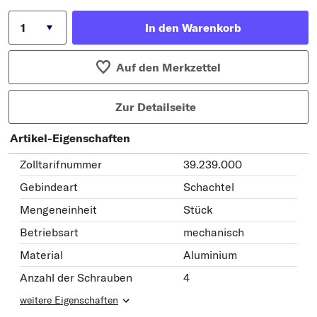
In den Warenkorb
Auf den Merkzettel
Zur Detailseite
Artikel-Eigenschaften
Zolltarifnummer
39.239.000
Gebindeart
Schachtel
Mengeneinheit
Stück
Betriebsart
mechanisch
Material
Aluminium
Anzahl der Schrauben
4
weitere Eigenschaften