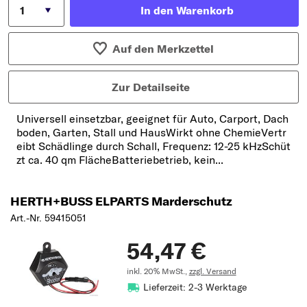
In den Warenkorb
Auf den Merkzettel
Zur Detailseite
Universell einsetzbar, geeignet für Auto, Carport, Dach
boden, Garten, Stall und HausWirkt ohne ChemieVertr
eibt Schädlinge durch Schall, Frequenz: 12-25 kHzSchüt
zt ca. 40 qm FlächeBatteriebetrieb, kein...
HERTH+BUSS ELPARTS Marderschutz
Art.-Nr. 59415051
54,47 €
inkl. 20% MwSt.,
zzgl. Versand
Lieferzeit: 2-3 Werktage