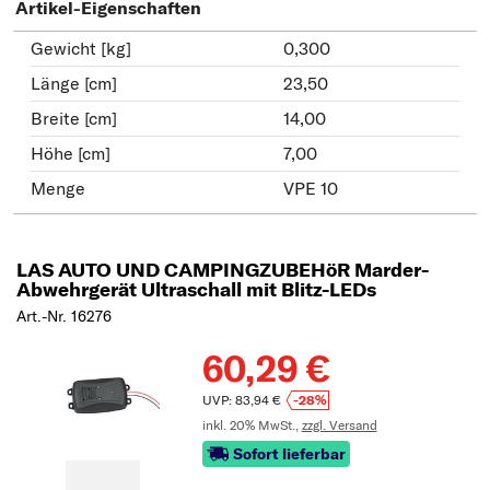
Artikel-Eigenschaften
Gewicht [kg]
0,300
Länge [cm]
23,50
Breite [cm]
14,00
Höhe [cm]
7,00
Menge
VPE 10
LAS AUTO UND CAMPINGZUBEHöR Marder-
Abwehrgerät Ultraschall mit Blitz-LEDs
Art.-Nr. 16276
60,29 €
UVP: 83,94 €
-28%
inkl. 20% MwSt.,
zzgl. Versand
Sofort lieferbar