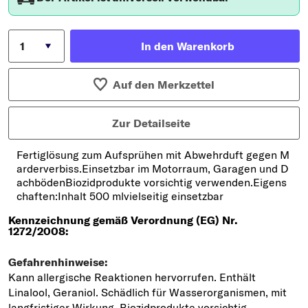
In den Warenkorb
Auf den Merkzettel
Zur Detailseite
Fertiglösung zum Aufsprühen mit Abwehrduft gegen M
arderverbiss.Einsetzbar im Motorraum, Garagen und D
achbödenBiozidprodukte vorsichtig verwenden.Eigens
chaften:Inhalt 500 mlvielseitig einsetzbar