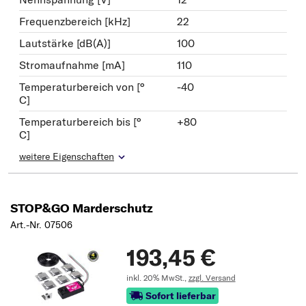
Frequenzbereich [kHz]
22
Lautstärke [dB(A)]
100
Stromaufnahme [mA]
110
Temperaturbereich von [°
-40
C]
Temperaturbereich bis [°
+80
C]
weitere Eigenschaften
STOP&GO Marderschutz
Art.-Nr. 07506
193,45 €
inkl. 20% MwSt.,
zzgl. Versand
Sofort lieferbar