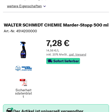
weitere Eigenschaften
WALTER SCHMIDT CHEMIE Marder-Stopp 500 ml
Art.-Nr. 4514200000
7,28 €
14,56 €/L
inkl. 20% MwSt.,
zzgl. Versand
Sofort lieferbar
Sicherheit
sdatenblat
t
Der Artikel ist universell verwendbar