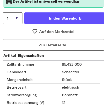
Der Artikel ist universell verwendbar
In den Warenkorb
Auf den Merkzettel
Zur Detailseite
Artikel-Eigenschaften
Zolltarifnummer
85.432.000
Gebindeart
Schachtel
Mengeneinheit
Stück
Betriebsart
elektrisch
Stromversorgung
Bordnetz
Betriebsspannung [V]
12