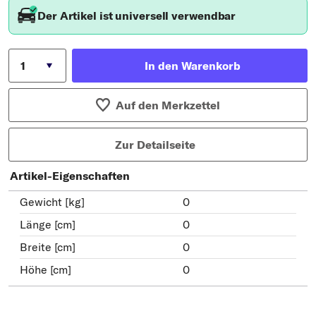
Der Artikel ist universell verwendbar
In den Warenkorb
Auf den Merkzettel
Zur Detailseite
Artikel-Eigenschaften
Gewicht [kg]
0
Länge [cm]
0
Breite [cm]
0
Höhe [cm]
0