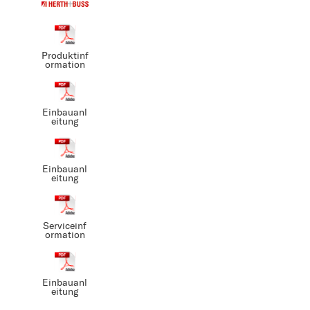
Produktinf
ormation
Einbauanl
eitung
Einbauanl
eitung
Serviceinf
ormation
Einbauanl
eitung