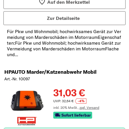
Auf den Merkzettel
Zur Detailseite
Für Pkw und Wohnmobil; hochwirksames Gerät zur Ver
meidung von Marderschäden im MotorraumEigenschaf
ten:Für Pkw und Wohnmobil; hochwirksames Gerät zur
Vermeidung von Marderschäden im MotorraumFlache
und...
HPAUTO Marder/Katzenabwehr Mobil
Art.-Nr. 10097
31,03 €
UVP: 32,64 €
-4%
inkl. 20% MwSt.,
zzgl. Versand
Sofort lieferbar