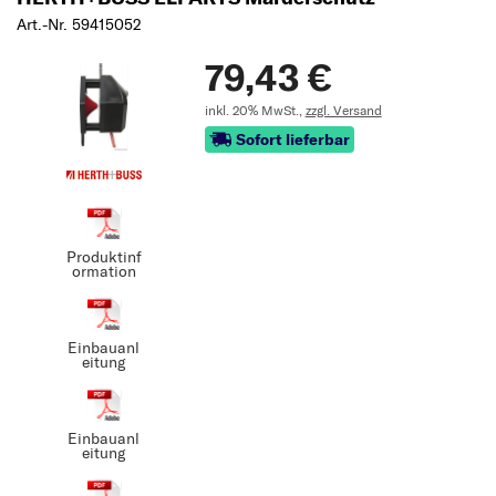
Art.-Nr. 59415052
79,43 €
inkl. 20% MwSt.,
zzgl. Versand
Sofort lieferbar
Produktinf
ormation
Einbauanl
eitung
Einbauanl
eitung