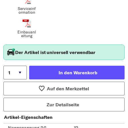
Serviceinf
ormation
Einbauanl
eitung
Der Artikel ist universell verwendbar
In den Warenkorb
Auf den Merkzettel
Zur Detailseite
Artikel-Eigenschaften
Nennspannung [V]
12