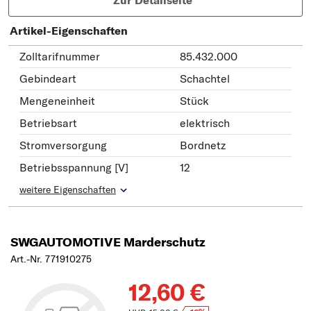
Zur Detailseite
Artikel-Eigenschaften
Zolltarifnummer
85.432.000
Gebindeart
Schachtel
Mengeneinheit
Stück
Betriebsart
elektrisch
Stromversorgung
Bordnetz
Betriebsspannung [V]
12
weitere Eigenschaften
SWGAUTOMOTIVE Marderschutz
Art.-Nr. 771910275
12,60 €