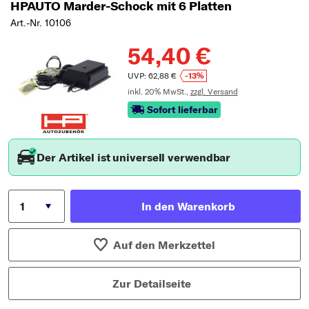
HPAUTO Marder-Schock mit 6 Platten
Art.-Nr. 10106
54,40 €
UVP: 62,88 €
-13%
inkl. 20% MwSt.,
zzgl. Versand
Sofort lieferbar
Der Artikel ist universell verwendbar
In den Warenkorb
Auf den Merkzettel
Zur Detailseite