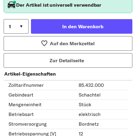
Der Artikel ist universell verwendbar
In den Warenkorb
Auf den Merkzettel
Zur Detailseite
Artikel-Eigenschaften
Zolltarifnummer
85.432.000
Gebindeart
Schachtel
Mengeneinheit
Stück
Betriebsart
elektrisch
Stromversorgung
Bordnetz
Betriebsspannung [V]
12