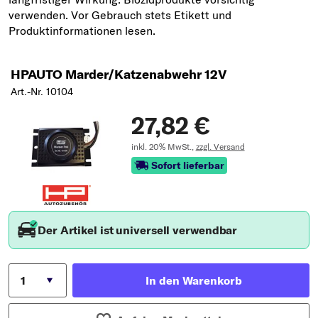
HPAUTO Marder/Katzenabwehr 12V
Art.-Nr. 10104
27,82 €
inkl. 20% MwSt.,
zzgl. Versand
Sofort lieferbar
Der Artikel ist universell verwendbar
In den Warenkorb