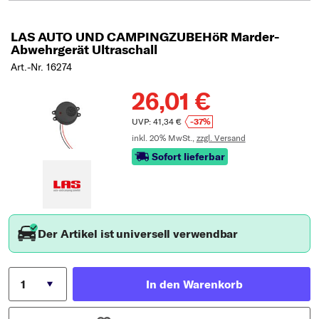
LAS AUTO UND CAMPINGZUBEHöR Marder-
Abwehrgerät Ultraschall
Art.-Nr. 16274
26,01 €
UVP: 41,34 €
-37%
inkl. 20% MwSt.,
zzgl. Versand
Sofort lieferbar
Der Artikel ist universell verwendbar
In den Warenkorb