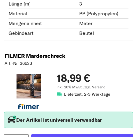
Länge [m]
3
Material
PP (Polypropylen)
Mengeneinheit
Meter
Gebindeart
Beutel
FILMER Marderschreck
Art.-Nr. 36623
18,99 €
inkl. 20% MwSt.,
zzgl. Versand
Lieferzeit: 2-3 Werktage
Der Artikel ist universell verwendbar