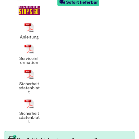
Sofort lieferbar
Anleitung
Serviceinf
ormation
Sicherheit
sdatenblat
t
Sicherheit
sdatenblat
t