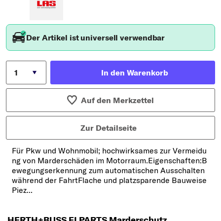
Der Artikel ist universell verwendbar
In den Warenkorb
Auf den Merkzettel
Zur Detailseite
Für Pkw und Wohnmobil; hochwirksames zur Vermeidu
ng von Marderschäden im Motorraum.Eigenschaften:B
ewegungserkennung zum automatischen Ausschalten
während der FahrtFlache und platzsparende Bauweise
Piez...
HERTH+BUSS ELPARTS Marderschutz