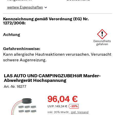
weitere Eigenschaften
LAS AUTO UND CAMPINGZUBEHöR Marder-
Abwehrgerät Hochspannung
Art.-Nr. 16277
96,04 €
UVP: 149,34 €
-35%
inkl. 20% MwSt.,
zzgl. Versand