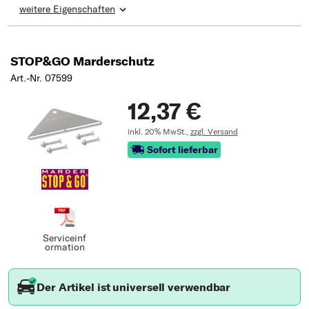
weitere Eigenschaften
STOP&GO Marderschutz
Art.-Nr. 07599
12,37 €
inkl. 20% MwSt.,
zzgl. Versand
Sofort lieferbar
Serviceinf
ormation
Der Artikel ist universell verwendbar