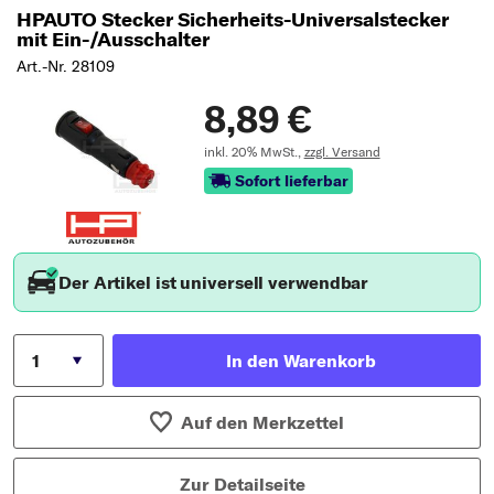
HPAUTO Stecker Sicherheits-Universalstecker
mit Ein-/Ausschalter
Art.-Nr. 28109
8,89 €
inkl. 20% MwSt.,
zzgl. Versand
Sofort lieferbar
Der Artikel ist universell verwendbar
In den Warenkorb
Auf den Merkzettel
Zur Detailseite