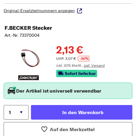
Original-Ersatzteilnummern anzeigen
F.BECKER Stecker
Art.-Nr. 73370004
2,13 €
UVP: 3,07 €
-30%
inkl. 20% MwSt.,
zzgl. Versand
Sofort lieferbar
Der Artikel ist universell verwendbar
In den Warenkorb
Auf den Merkzettel