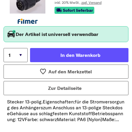
inkl. 20% MwSt.,
zzgl. Versand
Sofort lieferbar
Der Artikel ist universell verwendbar
In den Warenkorb
Auf den Merkzettel
Zur Detailseite
Stecker 13-polig.Eigenschaften:für die Stromversorgun
g des Anhängerszum Anschluss an 13-polige Steckdos
eGehäuse aus schlagfestem KunststoffBetriebsspann
ung: 12VFarbe: schwarzMaterial: PA6 (Nylon)Maße:...