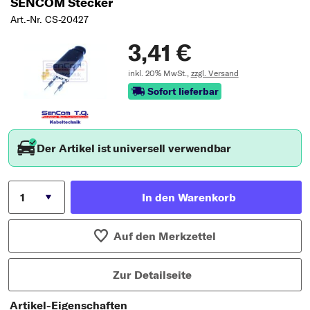
SENCOM Stecker
Art.-Nr. CS-20427
3,41 €
inkl. 20% MwSt.,
zzgl. Versand
Sofort lieferbar
Der Artikel ist universell verwendbar
In den Warenkorb
Auf den Merkzettel
Zur Detailseite
Artikel-Eigenschaften