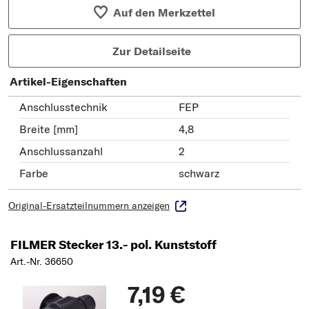
Auf den Merkzettel
Zur Detailseite
Artikel-Eigenschaften
Anschlusstechnik
FEP
Breite [mm]
4,8
Anschlussanzahl
2
Farbe
schwarz
Original-Ersatzteilnummern anzeigen
FILMER Stecker 13.- pol. Kunststoff
Art.-Nr. 36650
7,19 €