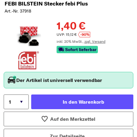
FEBI BILSTEIN Stecker febi Plus
Art.-Nr. 37918
1,40 €
UVP: 15,12 €
-90%
inkl. 20% MwSt.,
zzgl. Versand
Sofort lieferbar
Der Artikel ist universell verwendbar
In den Warenkorb
Auf den Merkzettel
Zur Detailseite