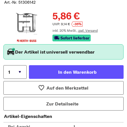
Art.-Nr. 51306142
5,86 €
UVP: 9,14 €
-35%
inkl. 20% MwSt.,
zzgl. Versand
Sofort lieferbar
Der Artikel ist universell verwendbar
In den Warenkorb
Auf den Merkzettel
Zur Detailseite
Artikel-Eigenschaften
Pol-Anzahl
1