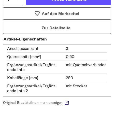
Auf den Merkzettel
Zur Detailseite
Artikel-Eigenschaften
Anschlussanzahl
3
Querschnitt [mm²]
0,50
Ergänzungsartikel/Ergänz
mit Quetschverbinder
ende Info
Kabellänge [mm]
250
Ergänzungsartikel/Ergänz
mit Stecker
ende Info 2
Original-Ersatzteilnummern anzeigen