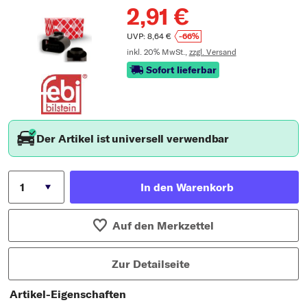
2,91 €
UVP: 8,64 €
-66%
inkl. 20% MwSt.,
zzgl. Versand
Sofort lieferbar
Der Artikel ist universell verwendbar
In den Warenkorb
Auf den Merkzettel
Zur Detailseite
Artikel-Eigenschaften