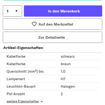
In den Warenkorb
Auf den Merkzettel
Zur Detailseite
Artikel-Eigenschaften
Kabelfarbe
schwarz
Kabelfarbe
braun
Querschnitt [mm²] bis
1,0
Lampenart
H7
Leuchten-Bauart
Halogen
Pol-Anzahl
2
weitere Eigenschaften