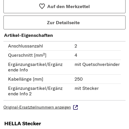
Auf den Merkzettel
Zur Detailseite
Artikel-Eigenschaften
Anschlussanzahl
2
Querschnitt [mm²]
4
Ergänzungsartikel/Ergänz
mit Quetschverbinder
ende Info
Kabellänge [mm]
250
Ergänzungsartikel/Ergänz
mit Stecker
ende Info 2
Original-Ersatzteilnummern anzeigen
HELLA Stecker