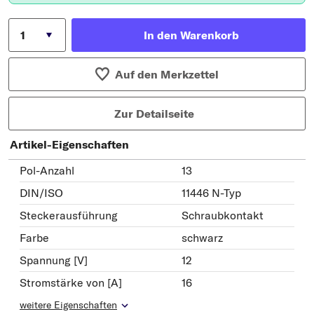
In den Warenkorb
Auf den Merkzettel
Zur Detailseite
Artikel-Eigenschaften
Pol-Anzahl
13
DIN/ISO
11446 N-Typ
Steckerausführung
Schraubkontakt
Farbe
schwarz
Spannung [V]
12
Stromstärke von [A]
16
weitere Eigenschaften