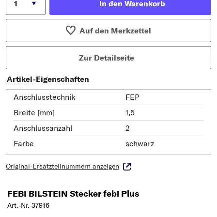
In den Warenkorb
Auf den Merkzettel
Zur Detailseite
Artikel-Eigenschaften
Anschlusstechnik
FEP
Breite [mm]
1,5
Anschlussanzahl
2
Farbe
schwarz
Original-Ersatzteilnummern anzeigen
FEBI BILSTEIN Stecker febi Plus
Art.-Nr. 37916