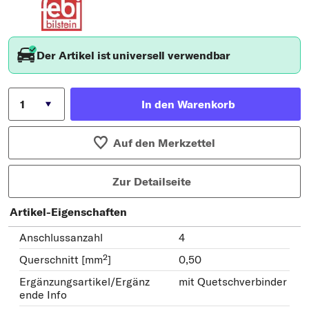
Der Artikel ist universell verwendbar
In den Warenkorb
Auf den Merkzettel
Zur Detailseite
Artikel-Eigenschaften
Anschlussanzahl
4
Querschnitt [mm²]
0,50
Ergänzungsartikel/Ergänz
mit Quetschverbinder
ende Info