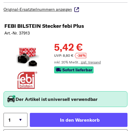
Original-Ersatzteilnummern anzeigen
FEBI BILSTEIN Stecker febi Plus
Art.-Nr. 37913
5,42 €
UVP: 8,80 €
-38%
inkl. 20% MwSt.,
zzgl. Versand
Sofort lieferbar
Der Artikel ist universell verwendbar
In den Warenkorb