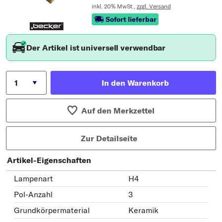
inkl. 20% MwSt.,
zzgl. Versand
Sofort lieferbar
Der Artikel ist universell verwendbar
In den Warenkorb
Auf den Merkzettel
Zur Detailseite
Artikel-Eigenschaften
Lampenart
H4
Pol-Anzahl
3
Grundkörpermaterial
Keramik