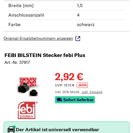
Breite [mm]
1,5
Anschlussanzahl
4
Farbe
schwarz
Original-Ersatzteilnummern anzeigen
FEBI BILSTEIN Stecker febi Plus
Art.-Nr. 37917
2,92 €
UVP: 15,12 €
-80%
inkl. 20% MwSt.,
zzgl. Versand
Sofort lieferbar
Der Artikel ist universell verwendbar