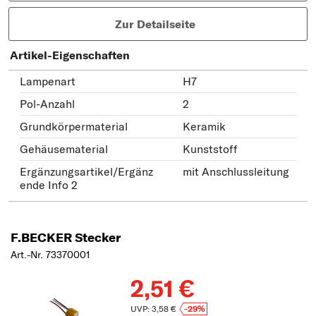
Zur Detailseite
Artikel-Eigenschaften
Lampenart
H7
Pol-Anzahl
2
Grundkörpermaterial
Keramik
Gehäusematerial
Kunststoff
Ergänzungsartikel/Ergänz
mit Anschlussleitung
ende Info 2
F.BECKER Stecker
Art.-Nr. 73370001
2,51 €
UVP: 3,58 €
-29%