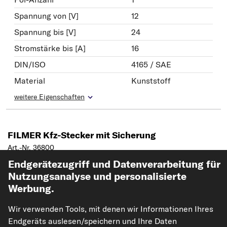
Spannung von [V]
12
Spannung bis [V]
24
Stromstärke bis [A]
16
DIN/ISO
4165 / SAE
Material
Kunststoff
weitere Eigenschaften
FILMER Kfz-Stecker mit Sicherung
Art.-Nr. 36800
Endgerätezugriff und Datenverarbeitung für
5,90 €
Nutzungsanalyse und personalisierte
Werbung.
inkl. 20% MwSt.,
zzgl. Versand
Sofort lieferbar
Wir verwenden Tools, mit denen wir Informationen Ihres
Endgeräts auslesen/speichern und Ihre Daten