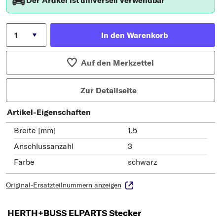
In den Warenkorb
Auf den Merkzettel
Zur Detailseite
Artikel-Eigenschaften
Breite [mm]
1,5
Anschlussanzahl
3
Farbe
schwarz
Original-Ersatzteilnummern anzeigen
HERTH+BUSS ELPARTS Stecker