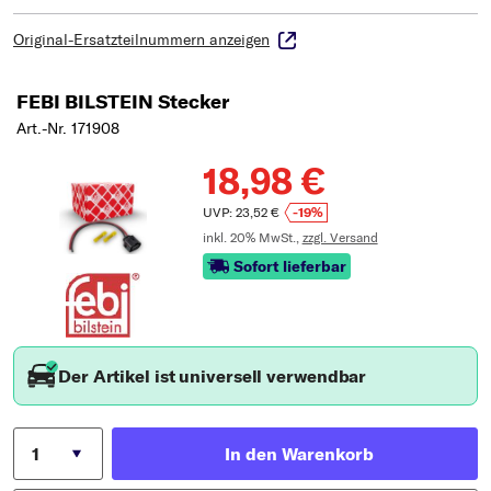
Original-Ersatzteilnummern anzeigen
FEBI BILSTEIN Stecker
Art.-Nr. 171908
18,98 €
UVP: 23,52 €
-19%
inkl. 20% MwSt.,
zzgl. Versand
Sofort lieferbar
Der Artikel ist universell verwendbar
In den Warenkorb