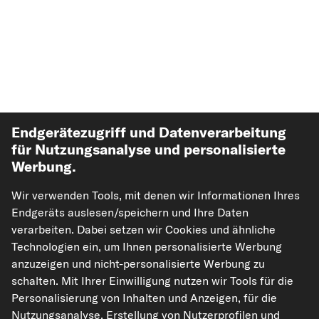
Endgerätezugriff und Datenverarbeitung
für Nutzungsanalyse und personalisierte
Werbung.
Top Automarken
Wir verwenden Tools, mit denen wir Informationen Ihres
Top Produkte
Endgeräts auslesen/speichern und Ihre Daten
verarbeiten. Dabei setzen wir Cookies und ähnliche
Technologien ein, um Ihnen personalisierte Werbung
Mehr von kfzteile24
anzuzeigen und nicht-personalisierte Werbung zu
schalten. Mit Ihrer Einwilligung nutzen wir Tools für die
Hilfe & Support
Personalisierung von Inhalten und Anzeigen, für die
Nutzungsanalyse, Erstellung von Nutzerprofilen und