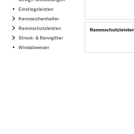
Einstiegsleisten
Kennzeichenhalter
Rammschutzleisten
Rammschutzleiste
Streck- & Renngitter
Windabweiser