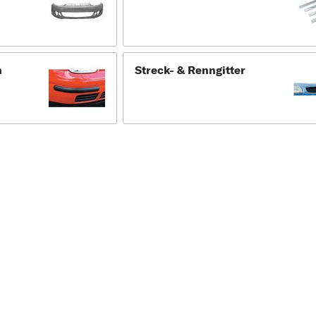
n
Streck- & Renngitter