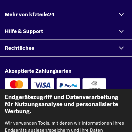
Mehr von kfzteile24
Hilfe & Support
Rechtliches
Akzeptierte Zahlungsarten
Vorkasse
Endgerätezugriff und Datenverarbeitung
Unsere Versandpartner
für Nutzungsanalyse und personalisierte
Werbung.
Wir verwenden Tools, mit denen wir Informationen Ihres
Endgeräts auslesen/speichern und Ihre Daten