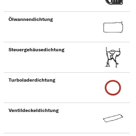
Ölwannendichtung
Steuergehäusedichtung
Turboladerdichtung
Ventildeckeldichtung